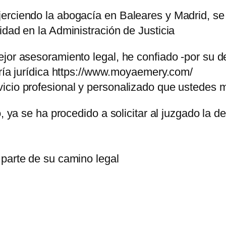
rciendo la abogacía en Baleares y Madrid, se c
idad en la Administración de Justicia
ejor asesoramiento legal, he confiado -por su 
oría jurídica https://www.moyaemery.com/
icio profesional y personalizado que ustedes
o, ya se ha procedido a solicitar al juzgado la
 parte de su camino legal