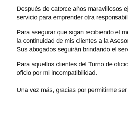
Después de catorce años maravillosos eje
servicio para emprender otra responsabil
Para asegurar que sigan recibiendo el m
la continuidad de mis clientes a la Ases
Sus abogados seguirán brindando el serv
Para aquellos clientes del Turno de ofici
oficio por mi incompatibilidad.
Una vez más, gracias por permitirme ser