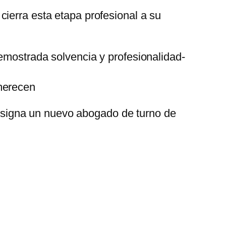
ierra esta etapa profesional a su
demostrada solvencia y profesionalidad-
 merecen
 designa un nuevo abogado de turno de