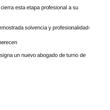
ierra esta etapa profesional a su
demostrada solvencia y profesionalidad-
 merecen
 designa un nuevo abogado de turno de