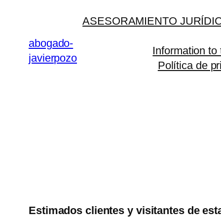
Saltar
ASESORAMIENTO JURÍDIC
al
contenido
abogado-
Information to
javierpozo
Política de p
Estimados clientes y visitantes de est