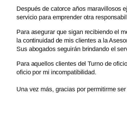
Después de catorce años maravillosos eje
servicio para emprender otra responsabil
Para asegurar que sigan recibiendo el m
la continuidad de mis clientes a la Ases
Sus abogados seguirán brindando el serv
Para aquellos clientes del Turno de ofici
oficio por mi incompatibilidad.
Una vez más, gracias por permitirme ser