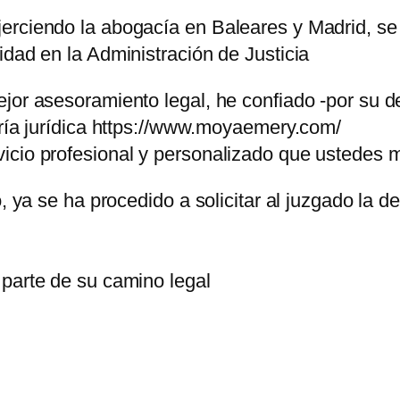
rciendo la abogacía en Baleares y Madrid, se c
idad en la Administración de Justicia
ejor asesoramiento legal, he confiado -por su 
oría jurídica https://www.moyaemery.com/
icio profesional y personalizado que ustedes
o, ya se ha procedido a solicitar al juzgado la
 parte de su camino legal