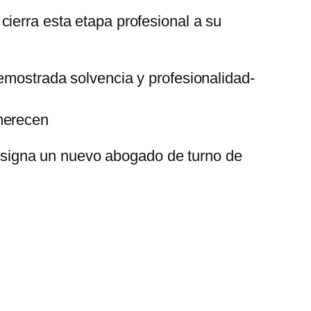
ierra esta etapa profesional a su
demostrada solvencia y profesionalidad-
 merecen
 designa un nuevo abogado de turno de