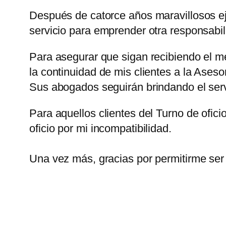
Después de catorce años maravillosos eje
servicio para emprender otra responsabil
Para asegurar que sigan recibiendo el m
la continuidad de mis clientes a la Ases
Sus abogados seguirán brindando el serv
Para aquellos clientes del Turno de ofici
oficio por mi incompatibilidad.
Una vez más, gracias por permitirme ser