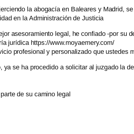
rciendo la abogacía en Baleares y Madrid, se c
idad en la Administración de Justicia
ejor asesoramiento legal, he confiado -por su 
oría jurídica https://www.moyaemery.com/
icio profesional y personalizado que ustedes
o, ya se ha procedido a solicitar al juzgado la
 parte de su camino legal