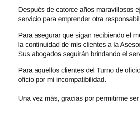
Después de catorce años maravillosos eje
servicio para emprender otra responsabil
Para asegurar que sigan recibiendo el m
la continuidad de mis clientes a la Ases
Sus abogados seguirán brindando el serv
Para aquellos clientes del Turno de ofici
oficio por mi incompatibilidad.
Una vez más, gracias por permitirme ser