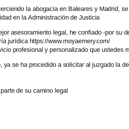
rciendo la abogacía en Baleares y Madrid, se c
idad en la Administración de Justicia
ejor asesoramiento legal, he confiado -por su 
oría jurídica https://www.moyaemery.com/
icio profesional y personalizado que ustedes
o, ya se ha procedido a solicitar al juzgado la
 parte de su camino legal