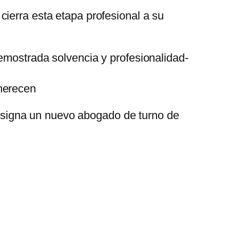
ierra esta etapa profesional a su
demostrada solvencia y profesionalidad-
 merecen
 designa un nuevo abogado de turno de