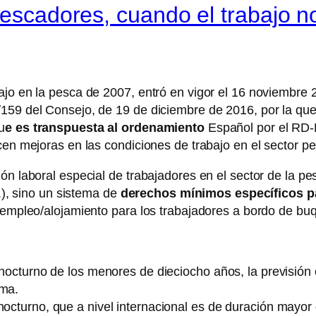
pescadores, cuando el trabajo n
jo en la pesca de 2007, entró en vigor el 16 noviembre 
59 del Consejo, de 19 de diciembre de 2016, por la que s
u
e es transpuesta al ordenamiento
Español por el RD-
ecen mejoras en las condiciones de trabajo en el sector p
ón laboral especial de trabajadores en el sector de la p
..), sino un sistema de
derechos mínimos específicos par
e empleo/alojamiento para los trabajadores a bordo de bu
o nocturno de los menores de dieciocho años, la previsión
rma.
nocturno, que a nivel internacional es de duración mayor