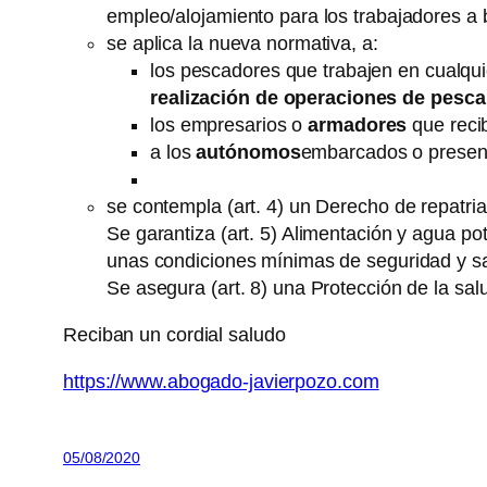
empleo/alojamiento para los trabajadores a
se aplica la nueva normativa, a:
los pescadores que trabajen en cualqu
realización de operaciones de pesca
los empresarios o
armadores
que recib
a los
autónomos
embarcados o presente
se contempla (art. 4) un Derecho de repatria
Se garantiza (art. 5) Alimentación y agua po
unas condiciones mínimas de seguridad y s
Se asegura (art. 8) una Protección de la sal
Reciban un cordial saludo
https://www.abogado-javierpozo.com
05/08/2020