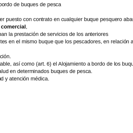
 bordo de buques de pesca
ier puesto con contrato en cualquier buque pesquero ab
 comercial
,
an la prestación de servicios de los anteriores
s en el mismo buque que los pescadores, en relación a l
ción.
table, así como (art. 6) el Alojamiento a bordo de los b
alud en determinados buques de pesca.
ud y atención médica.