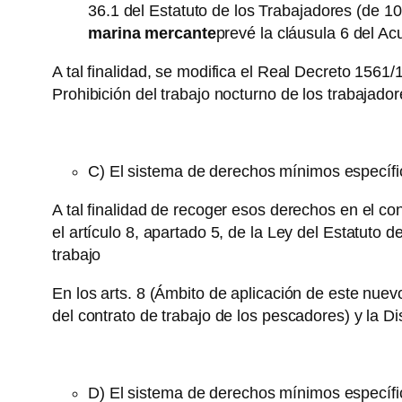
36.1 del Estatuto de los Trabajadores (de 10
marina mercante
prevé la cláusula 6 del A
A tal finalidad, se modifica el Real Decreto 1561
Prohibición del trabajo nocturno de los trabajad
C) El sistema de derechos mínimos específico
A tal finalidad de recoger esos derechos en el con
el artículo 8, apartado 5, de la Ley del Estatuto
trabajo
En los arts. 8 (Ámbito de aplicación de este nuevo
del contrato de trabajo de los pescadores) y la D
D) El sistema de derechos mínimos específico