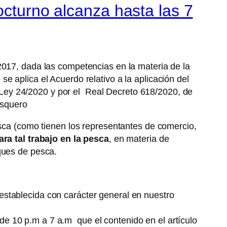
octurno alcanza hasta las 7
2017, dada las competencias en la materia de la
e aplica el Acuerdo relativo a la aplicación del
Ley 24/2020 y por el Real Decreto 618/2020, de
esquero
esca (como tienen los representantes de comercio,
a tal trabajo en la pesca
, en materia de
ques de pesca.
 establecida con carácter general en nuestro
 de 10 p.m a 7 a.m que el contenido en el artículo