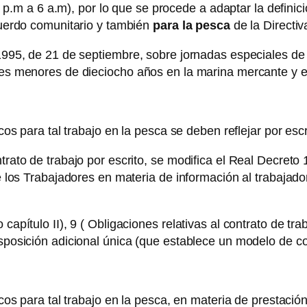
 p.m a 6 a.m), por lo que se procede a adaptar la definic
cuerdo comunitario y también
para la pesca
de la Directi
/1995, de 21 de septiembre, sobre jornadas especiales de 
ores menores de dieciocho años en la marina mercante y e
s para tal trabajo en la pesca se deben reflejar por escri
trato de trabajo por escrito, se modifica el Real Decreto 
 de los Trabajadores en materia de información al trabajad
 capítulo II), 9 ( Obligaciones relativas al contrato de 
isposición adicional única (que establece un modelo de co
s para tal trabajo en la pesca, en materia de prestación