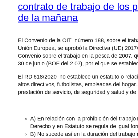
contrato de trabajo de los 
de la mañana
El Convenio de la OIT número 188, sobre el traba
Unión Europea, se aprobó la Directiva (UE) 2017/1
Convenio sobre el trabajo en la pesca de 2007, q
30 de junio (BOE del 2.07), por el que se establ
El RD 618/2020 no establece un estatuto o relaci
altos directivos, futbolistas, empleadas del hogar
prestación de servicio, de seguridad y salud y d
A) En relación con la prohibición del trabaj
Derecho y en Estatuto se regula de igual fo
B) No sucede así en la duración del trabajo 