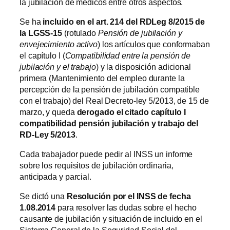
la jubilación de médicos entre otros aspectos.
Se ha
incluido en el art. 214 del RDLeg 8/2015 de
la LGSS-15
(rotulado
Pensión de jubilación y
envejecimiento activo
) los artículos que conformaban
el capítulo I (
Compatibilidad entre la pensión de
jubilación y el trabajo
) y la disposición adicional
primera (Mantenimiento del empleo durante la
percepción de la pensión de jubilación compatible
con el trabajo) del Real Decreto-ley 5/2013, de 15 de
marzo, y queda
derogado el citado capítulo I
compatibilidad pensión jubilación y trabajo del
RD-Ley 5/2013
.
Cada trabajador puede pedir al INSS un informe
sobre los requisitos de jubilación ordinaria,
anticipada y parcial.
Se dictó una
Resolución por el INSS de fecha
1.08.2014
para resolver las dudas sobre el hecho
causante de jubilación y situación de incluido en el