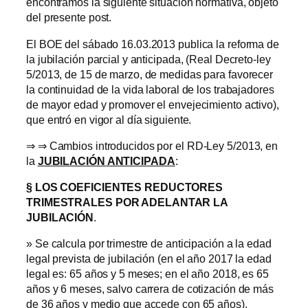
encontramos la siguiente situación normativa, objeto
del presente post.
El BOE del sábado 16.03.2013 publica la reforma de
la jubilación parcial y anticipada, (Real Decreto-ley
5/2013, de 15 de marzo, de medidas para favorecer
la continuidad de la vida laboral de los trabajadores
de mayor edad y promover el envejecimiento activo),
que entró en vigor al día siguiente.
⇒ ⇒ Cambios introducidos por el RD-Ley 5/2013, en
la
JUBILACIÓN ANTICIPADA
:
§ LOS COEFICIENTES REDUCTORES
TRIMESTRALES POR ADELANTAR LA
JUBILACIÓN
.
» Se calcula por trimestre de anticipación a la edad
legal prevista de jubilación (en el año 2017 la edad
legal es: 65 años y 5 meses; en el año 2018, es 65
años y 6 meses, salvo carrera de cotización de más
de 36 años y medio que accede con 65 años).