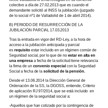
colectivo a día de 27.02.2013 que es cuando el
demandante solicitó al INSS la jubilación (juzgado
de lo social nº1 de Valladolid de 1 de abril 2014).
B) PERIODO DE RESURRECCIÓN DE LA
JUBILACIÓN PARCIAL 17.03.2013
Tras la entrada en vigor del RD-Ley, a la hora de
acceso a la jubilación anticipada y parcial
es
requisito
estar incluido en un régimen común de
Seguridad social, por lo que de no
estar en alta en
una empresa
a fecha de la solicitud tiene relevancia
la firma de un
convenio especial
con la Seguridad
Social a fecha de la
solicitud de la pensión.
Desde el 13.06.2014 la Dirección General de
Ordenación de la SS, la DGOSS, entiende, Criterio
de aplicación RJ 97/2014, que se está incluido en
un régimen de la seguridad social a:
-Aquellos que han cotizado por la contingencia de