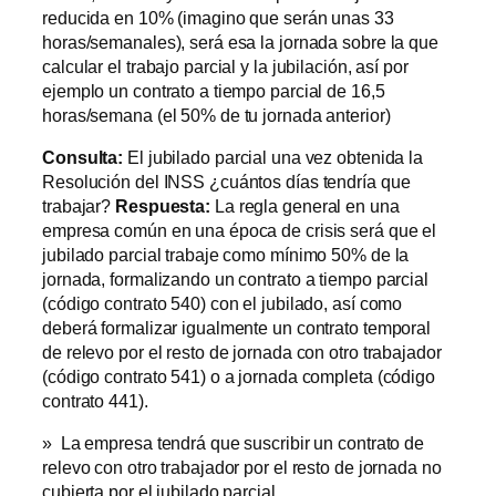
reducida en 10% (imagino que serán unas 33
horas/semanales), será esa la jornada sobre la que
calcular el trabajo parcial y la jubilación, así por
ejemplo un contrato a tiempo parcial de 16,5
horas/semana (el 50% de tu jornada anterior)
Consulta:
El jubilado parcial una vez obtenida la
Resolución del INSS ¿cuántos días tendría que
trabajar?
Respuesta:
La regla general en una
empresa común en una época de crisis será que el
jubilado parcial trabaje como mínimo 50% de la
jornada, formalizando un contrato a tiempo parcial
(código contrato 540) con el jubilado, así como
deberá formalizar igualmente un contrato temporal
de relevo por el resto de jornada con otro trabajador
(código contrato 541) o a jornada completa (código
contrato 441).
» La empresa tendrá que suscribir un contrato de
relevo con otro trabajador por el resto de jornada no
cubierta por el jubilado parcial.