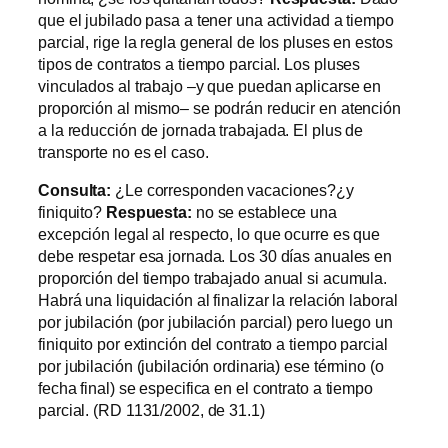
que el jubilado pasa a tener una actividad a tiempo
parcial, rige la regla general de los pluses en estos
tipos de contratos a tiempo parcial. Los pluses
vinculados al trabajo –y que puedan aplicarse en
proporción al mismo– se podrán reducir en atención
a la reducción de jornada trabajada. El plus de
transporte no es el caso.
Consulta:
¿Le corresponden vacaciones?¿y
finiquito?
Respuesta:
no se establece una
excepción legal al respecto, lo que ocurre es que
debe respetar esa jornada. Los 30 días anuales en
proporción del tiempo trabajado anual si acumula.
Habrá una liquidación al finalizar la relación laboral
por jubilación (por jubilación parcial) pero luego un
finiquito por extinción del contrato a tiempo parcial
por jubilación (jubilación ordinaria) ese término (o
fecha final) se especifica en el contrato a tiempo
parcial. (RD 1131/2002, de 31.1)