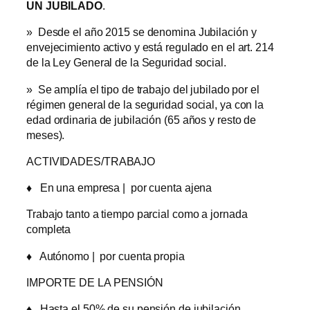
UN JUBILADO
.
» Desde el año 2015 se denomina Jubilación y
envejecimiento activo y está regulado en el art. 214
de la Ley General de la Seguridad social.
» Se amplía el tipo de trabajo del jubilado por el
régimen general de la seguridad social, ya con la
edad ordinaria de jubilación (65 años y resto de
meses).
ACTIVIDADES/TRABAJO
♦
En una empresa | por cuenta ajena
Trabajo tanto a tiempo parcial como a jornada
completa
♦
Autónomo | por cuenta propia
IMPORTE DE LA PENSIÓN
♦
Hasta el 50% de su pensión de jubilación