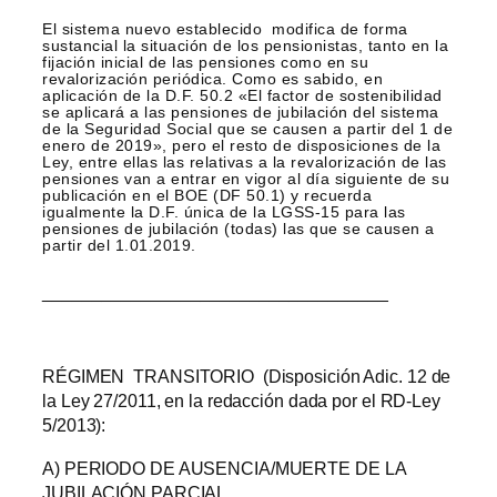
El sistema nuevo establecido modifica de forma
sustancial la situación de los pensionistas, tanto en la
fijación inicial de las pensiones como en su
revalorización periódica. Como es sabido, en
aplicación de la D.F. 50.2 «El factor de sostenibilidad
se aplicará a las pensiones de jubilación del sistema
de la Seguridad Social que se causen a partir del 1 de
enero de 2019», pero el resto de disposiciones de la
Ley, entre ellas las relativas a la revalorización de las
pensiones van a entrar en vigor al día siguiente de su
publicación en el BOE (DF 50.1) y recuerda
igualmente la D.F. única de la LGSS-15 para las
pensiones de jubilación (todas) las que se causen a
partir del 1.01.2019.
___________________________________
RÉGIMEN TRANSITORIO (Disposición Adic. 12 de
la Ley 27/2011, en la redacción dada por el RD-Ley
5/2013):
A) PERIODO DE AUSENCIA/MUERTE DE LA
JUBILACIÓN PARCIAL