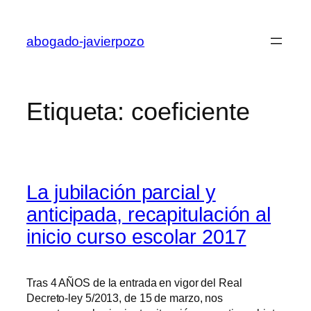
Saltar
al
abogado-javierpozo
contenido
Etiqueta:
coeficiente
La jubilación parcial y
anticipada, recapitulación al
inicio curso escolar 2017
Tras 4 AÑOS de la entrada en vigor del Real
Decreto-ley 5/2013, de 15 de marzo, nos