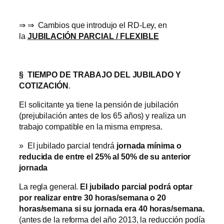
⇒ ⇒ Cambios que introdujo el RD-Ley, en
la
JUBILACIÓN PARCIAL / FLEXIBLE
§
TIEMPO DE TRABAJO DEL JUBILADO Y
COTIZACIÓN
.
El solicitante ya tiene la pensión de jubilación
(prejubilación antes de los 65 años) y realiza un
trabajo compatible en la misma empresa.
» El jubilado parcial tendrá
jornada mínima o
reducida de entre el 25% al 50% de su anterior
jornada
La regla general.
El jubilado parcial podrá optar
por realizar entre 30 horas/semana o 20
horas/semana si su jornada era 40 horas/semana.
(antes de la reforma del año 2013, la reducción podía