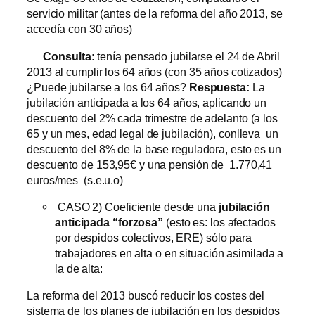
servicio militar (antes de la reforma del año 2013, se
accedía con 30 años)
Consulta:
tenía pensado jubilarse el 24 de Abril
2013 al cumplir los 64 años (con 35 años cotizados)
¿Puede jubilarse a los 64 años?
Respuesta:
La
jubilación anticipada a los 64 años, aplicando un
descuento del 2% cada trimestre de adelanto (a los
65 y un mes, edad legal de jubilación), conlleva un
descuento del 8% de la base reguladora, esto es un
descuento de 153,95€ y una pensión de 1.770,41
euros/mes (s.e.u.o)
CASO 2) Coeficiente desde una
jubilación
anticipada “forzosa”
(esto es: los afectados
por despidos colectivos, ERE) sólo para
trabajadores en alta o en situación asimilada a
la de alta:
La reforma del 2013 buscó reducir los costes del
sistema de los planes de jubilación en los despidos