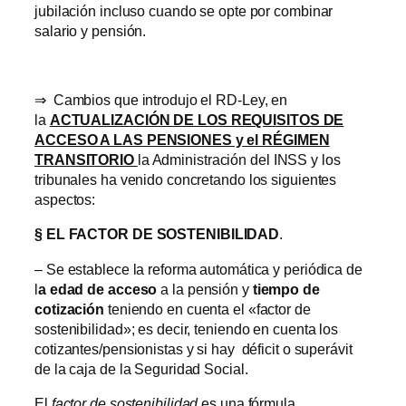
jubilación incluso cuando se opte por combinar
salario y pensión.
⇒ Cambios que introdujo el RD-Ley, en
la
ACTUALIZACIÓN DE LOS REQUISITOS DE
ACCESO A LAS PENSIONES y el RÉGIMEN
TRANSITORIO
la Administración del INSS y los
tribunales ha venido concretando los siguientes
aspectos:
§
EL FACTOR DE SOSTENIBILIDAD
.
– Se establece la reforma automática y periódica de
l
a edad de acceso
a la pensión y
tiempo de
cotización
teniendo en cuenta el «factor de
sostenibilidad»; es decir, teniendo en cuenta los
cotizantes/pensionistas y si hay déficit o superávit
de la caja de la Seguridad Social.
El
factor de sostenibilidad
es una fórmula