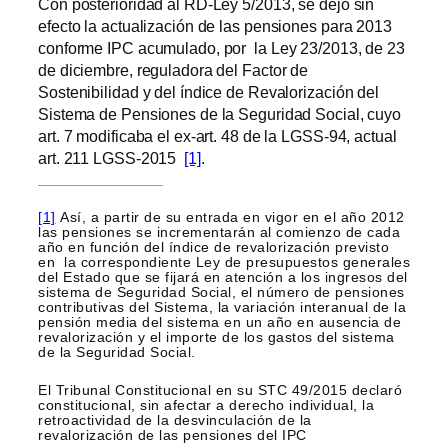
Con posterioridad al RD-Ley 5/2013, se dejó sin
efecto la actualización de las pensiones para 2013
conforme IPC acumulado, por la Ley 23/2013, de 23
de diciembre, reguladora del Factor de
Sostenibilidad y del índice de Revalorización del
Sistema de Pensiones de la Seguridad Social, cuyo
art. 7 modificaba el ex-art. 48 de la LGSS-94, actual
art. 211 LGSS-2015
[1]
.
[1]
Así, a partir de su entrada en vigor en el año 2012
las pensiones se incrementarán al comienzo de cada
año en función del índice de revalorización previsto
en la correspondiente Ley de presupuestos generales
del Estado que se fijará en atención a los ingresos del
sistema de Seguridad Social, el número de pensiones
contributivas del Sistema, la variación interanual de la
pensión media del sistema en un año en ausencia de
revalorización y el importe de los gastos del sistema
de la Seguridad Social.
El Tribunal Constitucional en su STC 49/2015 declaró
constitucional, sin afectar a derecho individual, la
retroactividad de la desvinculación de la
revalorización de las pensiones del IPC