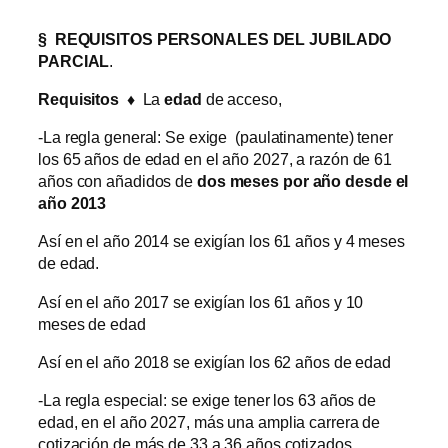
§
REQUISITOS PERSONALES DEL JUBILADO
PARCIAL
.
Requisitos ♦
La
edad
de acceso,
-La regla general: Se exige (paulatinamente) tener
los 65 años de edad en el año 2027, a razón de 61
años con añadidos de
dos meses por año desde el
año 2013
Así en el año 2014 se exigían los 61 años y 4 meses
de edad.
Así en el año 2017 se exigían los 61 años y 10
meses de edad
Así en el año 2018 se exigían los 62 años de edad
-La regla especial: se exige tener los 63 años de
edad, en el año 2027, más una amplia carrera de
cotización de más de 33 a 36 años cotizados,