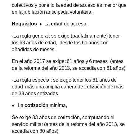
colectivos y por ello la edad de acceso es menor que
en la jubilación anticipada voluntaria.
Requisitos
♦
La
edad
de acceso,
-La regla general: se exige (paulatinamente) tener
los 63 años de edad, desde los 61 años con
añadidos de meses,
En el año 2017 se exige: 61 años y 6 meses (antes
de la reforma del año 2013, se accedía con 61 años)
-La regla especial: se exige tener los 61 años de
edad más una amplia carrera de cotización de más
de 38 años cotizados.
♦
La
cotización
mínima,
Se exige 33 años de cotización, computando el
servicio militar (antes de la reforma del año 2013, se
accedía con 30 años)