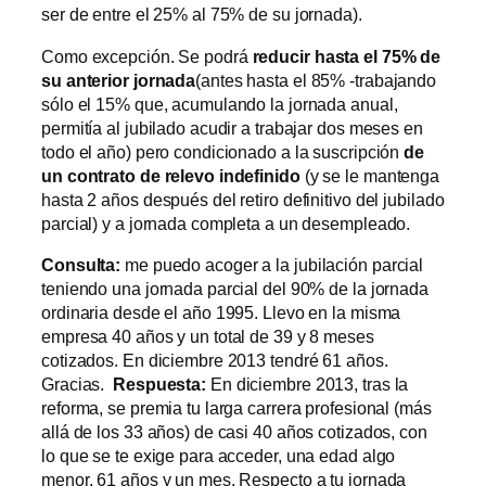
ser de entre el 25% al 75% de su jornada).
Como excepción. Se podrá
reducir hasta el 75% de
su anterior jornada
(antes hasta el 85% -trabajando
sólo el 15% que, acumulando la jornada anual,
permitía al jubilado acudir a trabajar dos meses en
todo el año) pero condicionado a la suscripción
de
un contrato de relevo indefinido
(y se le mantenga
hasta 2 años después del retiro definitivo del jubilado
parcial) y a jornada completa a un desempleado.
Consulta:
me puedo acoger a la jubilación parcial
teniendo una jornada parcial del 90% de la jornada
ordinaria desde el año 1995. Llevo en la misma
empresa 40 años y un total de 39 y 8 meses
cotizados. En diciembre 2013 tendré 61 años.
Gracias.
Respuesta:
En diciembre 2013, tras la
reforma, se premia tu larga carrera profesional (más
allá de los 33 años) de casi 40 años cotizados, con
lo que se te exige para acceder, una edad algo
menor, 61 años y un mes. Respecto a tu jornada