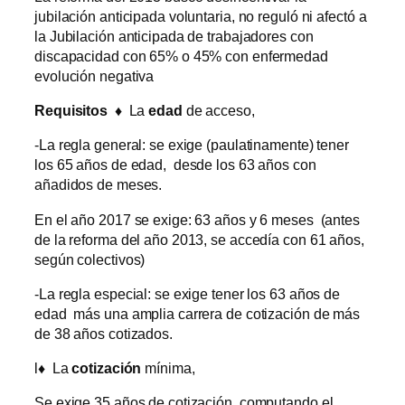
jubilación anticipada voluntaria, no reguló ni afectó a
la Jubilación anticipada de trabajadores con
discapacidad con 65% o 45% con enfermedad
evolución negativa
Requisitos ♦
La
edad
de acceso,
-La regla general: se exige (paulatinamente) tener
los 65 años de edad, desde los 63 años con
añadidos de meses.
En el año 2017 se exige: 63 años y 6 meses (antes
de la reforma del año 2013, se accedía con 61 años,
según colectivos)
-La regla especial: se exige tener los 63 años de
edad más una amplia carrera de cotización de más
de 38 años cotizados.
l
♦
La
cotización
mínima,
Se exige 35 años de cotización, computando el