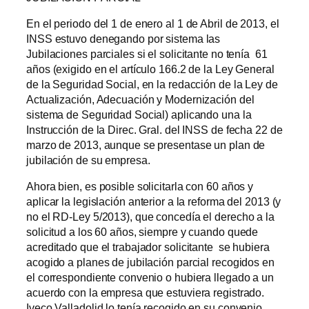
En el periodo del 1 de enero al 1 de Abril de 2013, el
INSS estuvo denegando por sistema las
Jubilaciones parciales si el solicitante no tenía 61
años (exigido en el artículo 166.2 de la Ley General
de la Seguridad Social, en la redacción de la Ley de
Actualización, Adecuación y Modernización del
sistema de Seguridad Social) aplicando una la
Instrucción de la Direc. Gral. del INSS de fecha 22 de
marzo de 2013, aunque se presentase un plan de
jubilación de su empresa.
Ahora bien, es posible solicitarla con 60 años y
aplicar la legislación anterior a la reforma del 2013 (y
no el RD-Ley 5/2013), que concedía el derecho a la
solicitud a los 60 años, siempre y cuando quede
acreditado que el trabajador solicitante se hubiera
acogido a planes de jubilación parcial recogidos en
el correspondiente convenio o hubiera llegado a un
acuerdo con la empresa que estuviera registrado.
Iveco Valladolid lo tenía recogido en su convenio