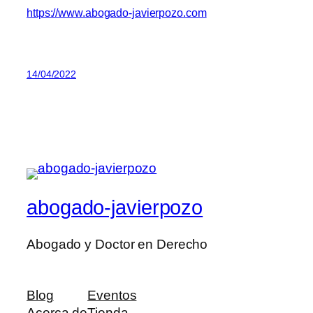
https://www.abogado-javierpozo.com
14/04/2022
abogado-javierpozo
Abogado y Doctor en Derecho
Blog
Eventos
Acerca de
Tienda