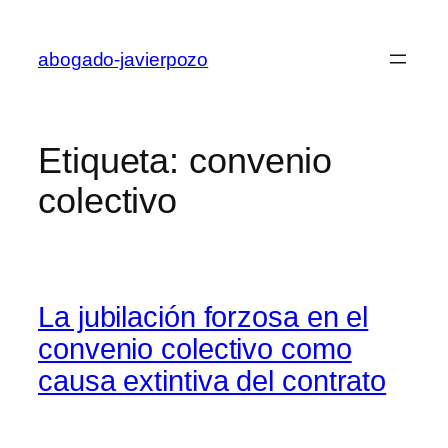
Saltar
al
abogado-javierpozo
contenido
Etiqueta:
convenio
colectivo
La jubilación forzosa en el
convenio colectivo como
causa extintiva del contrato