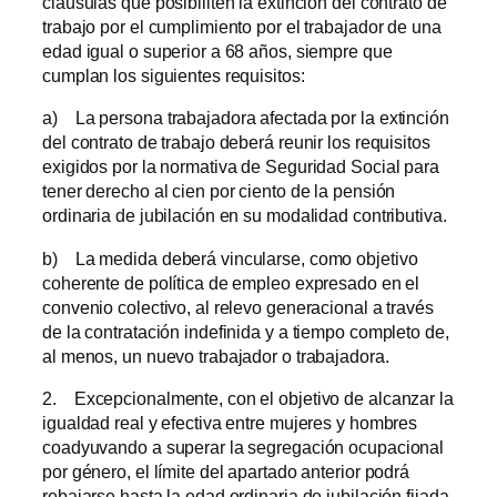
cláusulas que posibiliten la extinción del contrato de
trabajo por el cumplimiento por el trabajador de una
edad igual o superior a 68 años, siempre que
cumplan los siguientes requisitos:
a) La persona trabajadora afectada por la extinción
del contrato de trabajo deberá reunir los requisitos
exigidos por la normativa de Seguridad Social para
tener derecho al cien por ciento de la pensión
ordinaria de jubilación en su modalidad contributiva.
b) La medida deberá vincularse, como objetivo
coherente de política de empleo expresado en el
convenio colectivo, al relevo generacional a través
de la contratación indefinida y a tiempo completo de,
al menos, un nuevo trabajador o trabajadora.
2. Excepcionalmente, con el objetivo de alcanzar la
igualdad real y efectiva entre mujeres y hombres
coadyuvando a superar la segregación ocupacional
por género, el límite del apartado anterior podrá
rebajarse hasta la edad ordinaria de jubilación fijada