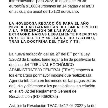
interprofesional para 2023, lo establece en 36
euros/día o 1080 euros/mes en 14 pagas y el art. 3
en su cuantía anual de 15.120 euros/año.
LA NOVEDOSA REDACCIÓN PARA EL AÑO
2023 DE LAS GARANTÍAS DEL SMI RESPECTO
A LA PERCEPCIÓN DE LAS PAGAS
EXTRAORDINARIAS LEGALMENTE PREVISTAS
(ART. 31 DEL ET Y 46 LGSS Y RD 771/1997),
TRAS LA DOCTRINA DEL TEAC Y TS.
La nueva redacción del art. 27 del ET por la Ley
3/2023 de Empleo, tiene lugar a fin de positivizar la
doctrina del TRIBUNAL ECONÓMICO-
ADMINISTRATIVO CENTRAL (TEAC) respecto a
los embargos por mayor importe que realizaba la
Agencia tributaria en los meses de las pagas extras
de junio y diciembre a los pensionistas, en relación
en el art. 82 del Reglamento General de
Recaudación (RD 939/2025).
Así, por la Resolución TEAC de 17-05-2022 y la de