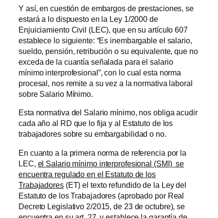
Y así, en cuestión de embargos de prestaciones, se
estará a lo dispuesto en la Ley 1/2000 de
Enjuiciamiento Civil (LEC), que en su artículo 607
establece lo siguiente: “Es inembargable el salario,
sueldo, pensión, retribución o su equivalente, que no
exceda de la cuantía señalada para el salario
mínimo interprofesional”, con lo cual esta norma
procesal, nos remite a su vez a la normativa laboral
sobre Salario Mínimo.
Esta normativa del Salario mínimo, nos obliga acudir
cada año al RD que lo fija y al Estatuto de los
trabajadores sobre su embargabilidad o no.
En cuanto a la primera norma de referencia por la
LEC,
el Salario mínimo interprofesional (SMI) se
encuentra regulado en el Estatuto de los
Trabajadores
(ET) el texto refundido de la Ley del
Estatuto de los Trabajadores (aprobado por Real
Decreto Legislativo 2/2015, de 23 de octubre), se
encuentra en su art. 27, y establece la garantía de