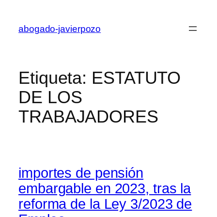
Saltar
al
abogado-javierpozo
contenido
Etiqueta:
ESTATUTO
DE LOS
TRABAJADORES
importes de pensión
embargable en 2023, tras la
reforma de la Ley 3/2023 de