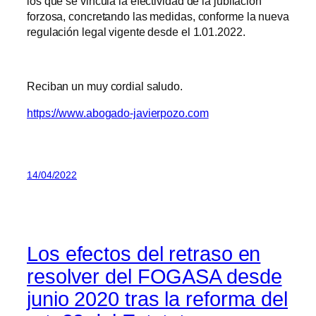
los que se vincula la efectividad de la jubilación
forzosa, concretando las medidas, conforme la nueva
regulación legal vigente desde el 1.01.2022.
Reciban un muy cordial saludo.
https://www.abogado-javierpozo.com
14/04/2022
Los efectos del retraso en
resolver del FOGASA desde
junio 2020 tras la reforma del