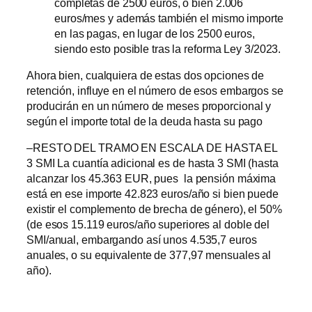
completas de 2500 euros, o bien 2.006
euros/mes y además también el mismo importe
en las pagas, en lugar de los 2500 euros,
siendo esto posible tras la reforma Ley 3/2023.
Ahora bien, cualquiera de estas dos opciones de
retención, influye en el número de esos embargos se
producirán en un número de meses proporcional y
según el importe total de la deuda hasta su pago
–RESTO DEL TRAMO EN ESCALA DE HASTA EL
3 SMI La cuantía adicional es de hasta 3 SMI (hasta
alcanzar los 45.363 EUR, pues la pensión máxima
está en ese importe 42.823 euros/año si bien puede
existir el complemento de brecha de género), el 50%
(de esos 15.119 euros/año superiores al doble del
SMI/anual, embargando así unos 4.535,7 euros
anuales, o su equivalente de 377,97 mensuales al
año).