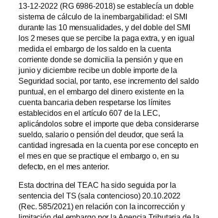
13-12-2022 (RG 6986-2018) se establecía un doble
sistema de cálculo de la inembargabilidad: el SMI
durante las 10 mensualidades, y del doble del SMI
los 2 meses que se percibe la paga extra, y en igual
medida el embargo de los saldo en la cuenta
corriente donde se domicilia la pensión y que en
junio y diciembre recibe un doble importe de la
Seguridad social, por tanto, ese incremento del saldo
puntual, en el embargo del dinero existente en la
cuenta bancaria deben respetarse los límites
establecidos en el artículo 607 de la LEC,
aplicándolos sobre el importe que deba considerarse
sueldo, salario o pensión del deudor, que será la
cantidad ingresada en la cuenta por ese concepto en
el mes en que se practique el embargo o, en su
defecto, en el mes anterior.
Esta doctrina del TEAC ha sido seguida por la
sentencia del TS (sala contencioso) 20.10.2022
(Rec. 585/2021) en relación con la incorrección y
limitación del embargo por la Agencia Tributaria de la