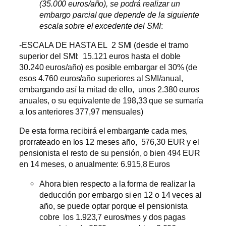
(35.000 euros/año), se podrá realizar un
embargo parcial que depende de la siguiente
escala sobre el excedente del SMI
:
-ESCALA DE HASTA EL 2 SMI (desde el tramo
superior del SMI: 15.121 euros hasta el doble
30.240 euros/año) es posible embargar el 30% (de
esos 4.760 euros/año superiores al SMI/anual,
embargando así la mitad de ello, unos 2.380 euros
anuales, o su equivalente de 198,33 que se sumaría
a los anteriores 377,97 mensuales)
De esta forma recibirá el embargante cada mes,
prorrateado en los 12 meses año, 576,30 EUR y el
pensionista el resto de su pensión, o bien
494 EUR
en 14 meses, o anualmente: 6.915,8 Euros
Ahora bien respecto a la forma de realizar la
deducción por embargo si en 12 o 14 veces al
año, se puede optar porque el pensionista
cobre los 1.923,7 euros/mes y dos pagas