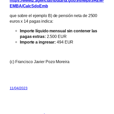
https://www2.agenciatributaria.gob.es/wlpl/SREM-
EMBA/CalcSdoEmb
que sobre el ejemplo B) de pensión neta de 2500
euros x 14 pagas indica:
Importe líquido mensual sin contener las
pagas extras:
2.500 EUR
Importe a ingresar:
494 EUR
(c) Francisco Javier Pozo Moreira
11/04/2023