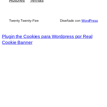
Autores
Temas
Twenty Twenty-Five
Diseñado con
WordPress
Plugin the Cookies para Wordpress por Real
Cookie Banner