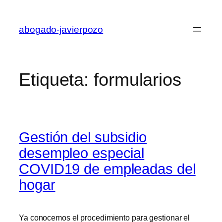
Saltar
al
abogado-javierpozo
contenido
Etiqueta:
formularios
Gestión del subsidio
desempleo especial
COVID19 de empleadas del
hogar
Ya conocemos el procedimiento para gestionar el