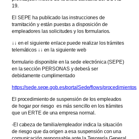
19.
El SEPE ha publicado las instrucciones de
tramitación y están puestas a disposición de
empleadores las solicitudes y los formularios.
↓↓ en el siguiente enlace puede realizar los trámites
telemáticos ↓↓ en la siguiente web
formulario disponible en la sede electrónica (SEPE)
en la sección PERSONAS y deberá ser
debidamente cumplimentado
https://sede.sepe.gob.es/portalSede/flows/procedimientos
El procedimiento de suspensión de los empleados
de hogar por riesgo es más sencillo en los trámites
que un ERTE de una empresa normal.
-El cabeza de familia/empleador indica la situación
de riesgo que da origen a esa suspensión con una
comunicación responsable ante la Tesorería General