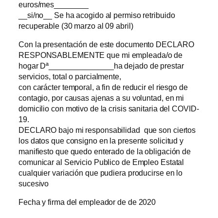
euros/mes________
__si/no__ Se ha acogido al permiso retribuido
recuperable (30 marzo al 09 abril)
Con la presentación de este documento DECLARO
RESPONSABLEMENTE que mi empleada/o de
hogar Dª_______________ha dejado de prestar
servicios, total o parcialmente,
con carácter temporal, a fin de reducir el riesgo de
contagio, por causas ajenas a su voluntad, en mi
domicilio con motivo de la crisis sanitaria del COVID-
19.
DECLARO bajo mi responsabilidad que son ciertos
los datos que consigno en la presente solicitud y
manifiesto que quedo enterado de la obligación de
comunicar al Servicio Publico de Empleo Estatal
cualquier variación que pudiera producirse en lo
sucesivo
Fecha y firma del empleador de de 2020