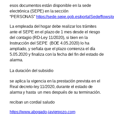
esos documentos están disponible en la sede
electrónica (SEPE) en la sección
“PERSONAS”
https://sede.sepe.gob.es/portalSede/flows/
La empleada del hogar debe realizar los trámites
ante el SEPE en el plazo de 1 mes desde el riesgo
del contagio (RD-Ley 11/2020), si bien en la
Instrucción del SEPE (BOE 4.05.2020) lo ha
ampliado, y señala que el plazo comienza el día
5.05.2020 y finaliza con la fecha del fin del estado de
alarma.
La duración del subsidio
se aplica la vigencia en la prestación prevista en el
Real decreto-ley 11/2020, durante el estado de
alarma y hasta un mes después de su terminación.
reciban un cordial saludo
https://www.abogado-javierpozo.com