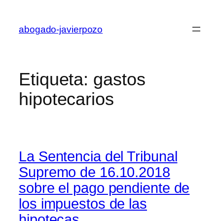
Saltar
al
abogado-javierpozo
contenido
Etiqueta:
gastos
hipotecarios
La Sentencia del Tribunal
Supremo de 16.10.2018
sobre el pago pendiente de
los impuestos de las
hipotecas