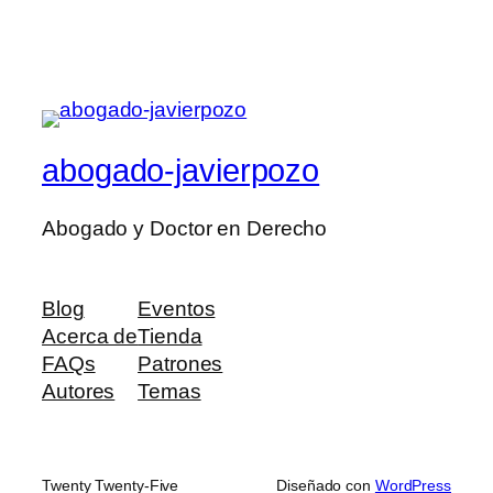
abogado-javierpozo
Abogado y Doctor en Derecho
Blog
Eventos
Acerca de
Tienda
FAQs
Patrones
Autores
Temas
Twenty Twenty-Five
Diseñado con
WordPress