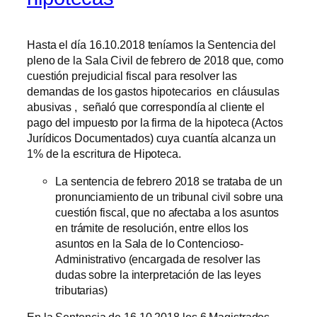
Hasta el día 16.10.2018 teníamos la Sentencia del
pleno de la Sala Civil de febrero de 2018 que, como
cuestión prejudicial fiscal para resolver las
demandas de los gastos hipotecarios en cláusulas
abusivas , señaló que correspondía al cliente el
pago del impuesto por la firma de la hipoteca (Actos
Jurídicos Documentados) cuya cuantía alcanza un
1% de la escritura de Hipoteca.
La sentencia de febrero 2018 se trataba de un
pronunciamiento de un tribunal civil sobre una
cuestión fiscal, que no afectaba a los asuntos
en trámite de resolución, entre ellos los
asuntos en la Sala de lo Contencioso-
Administrativo (encargada de resolver las
dudas sobre la interpretación de las leyes
tributarias)
En la Sentencia de 16.10.2018 los 6 Magistrados