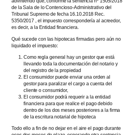
advirtiendo que, conforme la sentencia nº 1505/2018
de la Sala de lo Contencioso-Administrativo del
Tribunal Supremo de fecha 16.10.2018 Rec.
5350/2017 , el impuesto correspondería al acreedor,
es decir, a la Entidad financiera.
Qué sucede con las hipotecas firmadas pero aún no
liquidado el impuesto:
Como regla general hay un gestor que está
llevando toda la documentación del notario y
del registro de la propiedad
El consumidor puede enviar una orden al
gestor para paralizar el cargo a cuenta del
cliente o consumidor,
El consumidor podrá requerir a la entidad
financiera para que realice el pago debido
dentro de los dos meses posteriores a la firma
de la escritura notarial de hipoteca
Todo ello a fin de no dejar en el aire el pago durante
esos dos meses de plazo, esperando otra sentencia