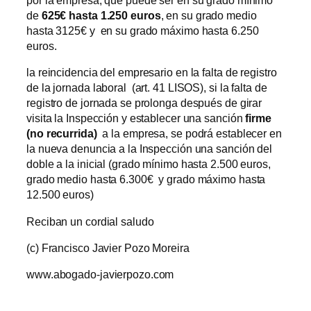
por la empresa, que puede ser en su grado mínimo
de
625€ hasta 1.250 euros
, en su grado medio
hasta 3125€ y en su grado máximo hasta 6.250
euros.
la reincidencia del empresario en la falta de registro
de la jornada laboral (art. 41 LISOS), si la falta de
registro de jornada se prolonga después de girar
visita la Inspección y establecer una sanción
firme
(no recurrida)
a la empresa, se podrá establecer en
la nueva denuncia a la Inspección una sanción del
doble a la inicial (grado mínimo hasta 2.500 euros,
grado medio hasta 6.300€ y grado máximo hasta
12.500 euros)
Reciban un cordial saludo
(c) Francisco Javier Pozo Moreira
www.abogado-javierpozo.com