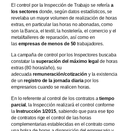
El control por la Inspección de Trabajo se refería
a
los sectores
donde, según datos estadísticos, se
revelaba un mayor volumen de realización de horas
extras, en particular las horas no abonadas, como
son la Banca, el textil, la hostelería, el comercio y el
metal/talleres de reparación, así como en
las
empresas de menos de 50
trabajadores.
La campaña de control por los Inspectores buscaba
constatar la
superación del máximo legal
de horas
extras (80 horas/año), su
adecuada
remuneración/cotización
y la existencia
de un
registro de la jornada diaria
por los
empresarios cuando se realicen horas.
En lo referente al control de los contratos a
tiempo
parcial
, la Inspección realizará el control conforme
la
Instrucción 1/2015
, sabiendo que para ese tipo
de contratos rige el control de las horas
complementarias establecidas en el contrato como
una bolsa de horas a disposición del empresario y