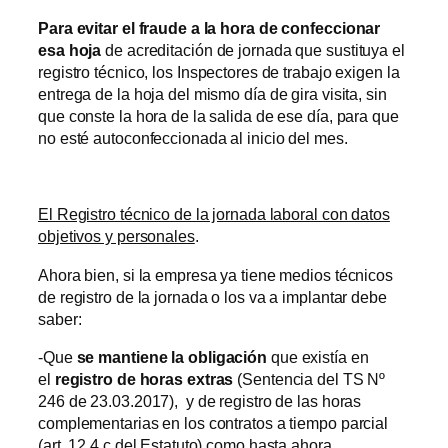
Para evitar el fraude a la hora de confeccionar
esa hoja
de acreditación de jornada que sustituya el
registro técnico, los Inspectores de trabajo exigen la
entrega de la hoja del mismo día de gira visita, sin
que conste la hora de la salida de ese día, para que
no esté autoconfeccionada al inicio del mes.
El Registro técnico de la jornada laboral con datos
objetivos y personales
.
Ahora bien, si la empresa ya tiene medios técnicos
de registro de la jornada o los va a implantar debe
saber:
-Que
se mantiene la obligación
que existía en
el
registro de horas extras
(Sentencia del TS Nº
246 de 23.03.2017), y de registro de las horas
complementarias en los contratos a tiempo parcial
(art. 12.4 c del Estatuto) como hasta ahora.