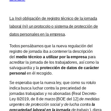
La (no) obligación de registro técnico de la jornada
laboral (ni) un protocolo o sistema de protección de
datos personales en la empresa
.
Todos pensábamos que la nueva regulación del
registro de jornada iba a contener la descripción
del
medio técnico a utilizar por la empresa
para
acreditar la jornada de los trabajadores, así como la
salvaguardia y la
protección de datos de carácter
personal
en él recogido.
Se esperaba que la nueva ley, que como su rotulo
indica busca luchar contra la precariedad de
jornadas trabajadas y no abonadas (Real Decreto-
Ley 8/2019, de 8 de marzo [BOE del 12]
de medidas
urgentes de protección social y de lucha contra
la
precariedad laboral en la jornada
de trabajo
), diera