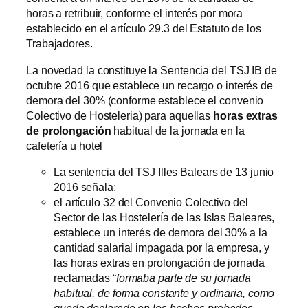
horas a retribuir, conforme el interés por mora
establecido en el artículo 29.3 del Estatuto de los
Trabajadores.
La novedad la constituye la Sentencia del TSJ IB de
octubre 2016 que establece un recargo o interés de
demora del 30% (conforme establece el convenio
Colectivo de Hosteleria) para aquellas
horas extras
de prolongación
habitual de la jornada en la
cafetería u hotel
La sentencia del TSJ Illes Balears de 13 junio
2016 señala:
el artículo 32 del Convenio Colectivo del
Sector de las Hostelería de las Islas Baleares,
establece un interés de demora del 30% a la
cantidad salarial impagada por la empresa, y
las horas extras en prolongación de jornada
reclamadas “
formaba parte de su jornada
habitual, de forma constante y ordinaria, como
queda declarado en los hechos probados,