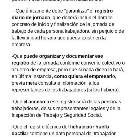
– Que únicamente debe “garantizar” el
registro
diario de jornada
, que deberá incluir el horario
concreto de inicio y finalización de la jornada de
trabajo de cada persona trabajadora, sin perjuicio de
la flexibilidad horaria que pueda existir en la
empresa.
-Que
puede organizar y documentar ese
registro
de la jornada conforme convenio colectivo o
acuerdo de empresa, pero que si nada dicen lo hará,
en última instancia,
como quiera el empresari
o,
previa mera consulta e información a los
representantes de los trabajadores (si los hubiera).
-Que
el acceso
a ese registro será de las personas
trabajadoras, de sus representantes legales y de la
Inspección de Trabajo y Seguridad Social.
-Que el registro técnico del
fichaje por huella
dactila
r contiene un dato personal del trabajador