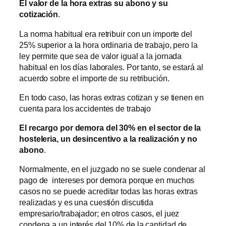
El valor de la hora extras su abono y su
cotización
.
La norma habitual era retribuir con un importe del
25% superior a la hora ordinaria de trabajo, pero la
ley permite que sea de valor igual a la jornada
habitual en los días laborales. Por tanto, se estará al
acuerdo sobre el importe de su retribución.
En todo caso, las horas extras cotizan y se tienen en
cuenta para los accidentes de trabajo
El recargo por demora del 30% en el sector de la
hosteleria, un desincentivo a la realización y no
abono
.
Normalmente, en el juzgado no se suele condenar al
pago de intereses por demora porque en muchos
casos no se puede acreditar todas las horas extras
realizadas y es una cuestión discutida
empresario/trabajador; en otros casos, el juez
condena a un interés del 10% de la cantidad de