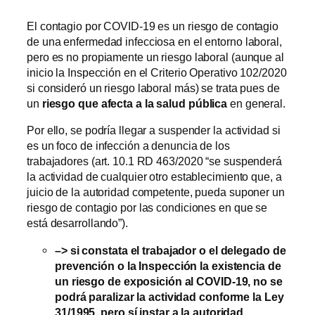
El contagio por COVID-19 es un riesgo de contagio
de una enfermedad infecciosa en el entorno laboral,
pero es no propiamente un riesgo laboral (aunque al
inicio la Inspección en el Criterio Operativo 102/2020
si consideró un riesgo laboral más) se trata pues de
un
riesgo que afecta a la salud pública
en general.
Por ello, se podría llegar a suspender la actividad si
es un foco de infección a denuncia de los
trabajadores (art. 10.1 RD 463/2020 “se suspenderá
la actividad de cualquier otro establecimiento que, a
juicio de la autoridad competente, pueda suponer un
riesgo de contagio por las condiciones en que se
está desarrollando”).
–> si constata el trabajador o el delegado de
prevención o la Inspección la existencia de
un riesgo de exposición al COVID-19, no se
podrá paralizar la actividad conforme la Ley
31/1995, pero sí instar a la autoridad