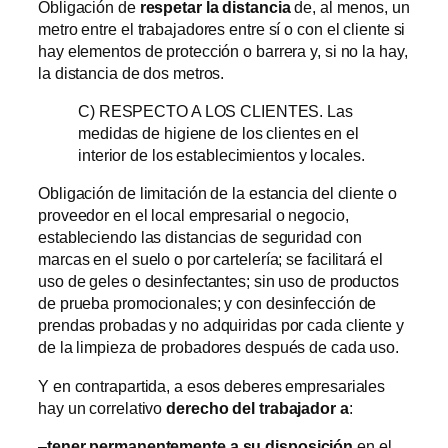
Obligación de
respetar la distancia
de, al menos, un
metro entre el trabajadores entre sí o con el cliente si
hay elementos de protección o barrera y, si no la hay,
la distancia de dos metros.
C) RESPECTO A LOS CLIENTES. Las
medidas de higiene de los clientes en el
interior de los establecimientos y locales.
Obligación de limitación de la estancia del cliente o
proveedor en el local empresarial o negocio,
estableciendo las distancias de seguridad con
marcas en el suelo o por cartelería; se facilitará el
uso de geles o desinfectantes; sin uso de productos
de prueba promocionales; y con desinfección de
prendas probadas y no adquiridas por cada cliente y
de la limpieza de probadores después de cada uso.
Y en contrapartida, a esos deberes empresariales
hay un correlativo
derecho del trabajador a
:
–
tener permanentemente a su disposición
en el