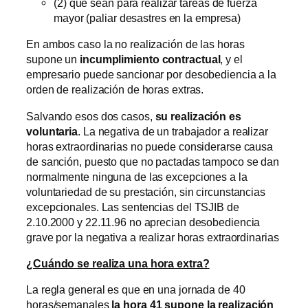
(2) que sean para realizar tareas de fuerza
mayor (paliar desastres en la empresa)
En ambos caso la no realización de las horas
supone un
incumplimiento contractual
, y el
empresario puede sancionar por desobediencia a la
orden de realización de horas extras.
Salvando esos dos casos,
su realización es
voluntaria
. La negativa de un trabajador a realizar
horas extraordinarias no puede considerarse causa
de sanción, puesto que no pactadas tampoco se dan
normalmente ninguna de las excepciones a la
voluntariedad de su prestación, sin circunstancias
excepcionales. Las sentencias del TSJIB de
2.10.2000 y 22.11.96 no aprecian desobediencia
grave por la negativa a realizar horas extraordinarias
¿Cuándo se realiza una hora extra?
La regla general es que en una jornada de 40
horas/semanales
la hora 41 supone la realización