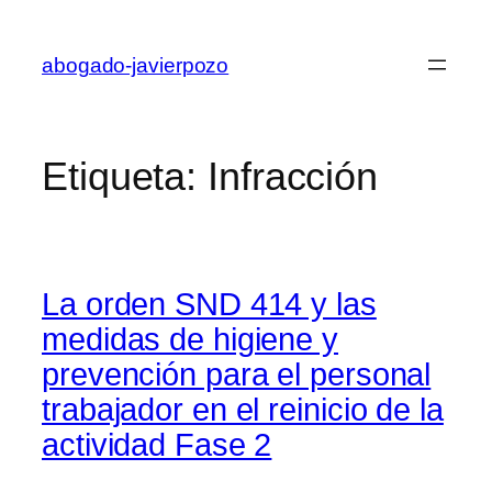
Saltar
al
abogado-javierpozo
contenido
Etiqueta:
Infracción
La orden SND 414 y las
medidas de higiene y
prevención para el personal
trabajador en el reinicio de la
actividad Fase 2