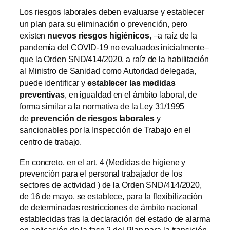
Los riesgos laborales deben evaluarse y establecer
un plan para su eliminación o prevención, pero
existen
nuevos riesgos higiénicos
, –a raíz de la
pandemia del COVID-19 no evaluados inicialmente–
que la Orden SND/414/2020, a raíz de la habilitación
al Ministro de Sanidad como Autoridad delegada,
puede identificar y
establecer las medidas
preventivas
, en igualdad en el ámbito laboral, de
forma similar a la normativa de la Ley 31/1995
de
prevención de riesgos laborales
y
sancionables por la Inspección de Trabajo en el
centro de trabajo.
En concreto, en el art. 4 (Medidas de higiene y
prevención para el personal trabajador de los
sectores de actividad ) de la Orden SND/414/2020,
de 16 de mayo, se establece, para la flexibilización
de determinadas restricciones de ámbito nacional
establecidas tras la declaración del estado de alarma
en aplicación de la fase 2 del Plan para la transición