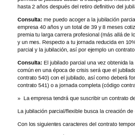
hasta 2 años después del retiro definitivo del ju
Consulta:
me puedo acoger a la jubilación parcia
empresa 40 años y un total de 39 y 8 meses cot
premia tu larga carrera profesional (más allá de 
y un mes. Respecto a tu jornada reducida en 10% 
parcial y la jubilación, así por ejemplo un contra
Consulta:
El jubilado parcial una vez obtenida l
común en una época de crisis será que el jubilad
contrato 540) con el jubilado, así como deberá fo
contrato 541) o a jornada completa (código contra
» La empresa tendrá que suscribir un contrato de r
La jubilación parcial/flexible busca la creación d
Con los siguientes caracteres del contrato tempora