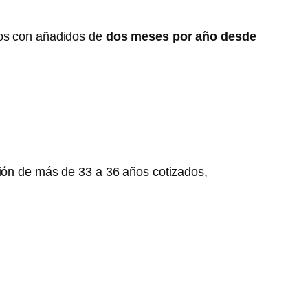
ños con añadidos de
dos meses por año desde
ción de más de 33 a 36 años cotizados,