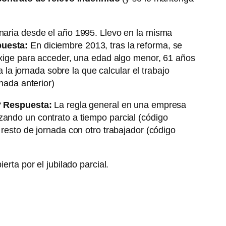
inaria desde el año 1995. Llevo en la misma
uesta:
En diciembre 2013, tras la reforma, se
 exige para acceder, una edad algo menor, 61 años
a jornada sobre la que calcular el trabajo
nada anterior)
?
Respuesta:
La regla general en una empresa
zando un contrato a tiempo parcial (código
 resto de jornada con otro trabajador (código
rta por el jubilado parcial.