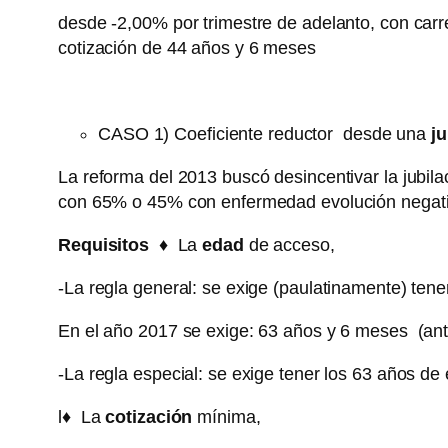
desde -2,00% por trimestre de adelanto, con carr
cotización de 44 años y 6 meses
CASO 1) Coeficiente reductor desde una
ju
La reforma del 2013 buscó desincentivar la jubilac
con 65% o 45% con enfermedad evolución negat
Requisitos ♦
La
edad
de acceso,
-La regla general: se exige (paulatinamente) te
En el año 2017 se exige: 63 años y 6 meses (ant
-La regla especial: se exige tener los 63 años d
l
♦
La
cotización
mínima,