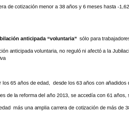
era de cotización menor a 38 años y 6 meses hasta -1,62
bilación anticipada “voluntaria”
sólo para trabajadores 
ión anticipada voluntaria, no reguló ni afectó a la Jubil
iva
ner los 65 años de edad, desde los 63 años con añadidos
es de la reforma del año 2013, se accedía con 61 años, 
e edad más una amplia carrera de cotización de más de 3