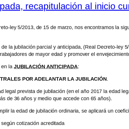
cipada, recapitulación al inicio 
eto-ley 5/2013, de 15 de marzo, nos encontramos la sigui
de la jubilación parcial y anticipada, (Real Decreto-ley
s trabajadores de mayor edad y promover el envejecimiento 
 en la
JUBILACIÓN ANTICIPADA
:
STRALES POR ADELANTAR LA JUBILACIÓN
.
ad legal prevista de jubilación (en el año 2017 la edad l
más de 36 años y medio que accede con 65 años).
mplir la edad de jubilación ordinaria, se aplicará un coefi
r según cotización acreditada