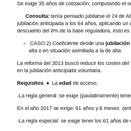
Se exige 35 años de cotización, computando el se
Consulta:
tenía pensado jubilarse el 24 de A
jubilación anticipada a los 64 años, aplicando un
descuento del 8% de la base reguladora, esto e
CASO 2) Coeficiente desde una
jubilación
alta o en situación asimilada a la de alta:
La reforma del 2013 buscó reducir los costes del 
en la jubilación anticipada voluntaria.
Requisitos
♦
La
edad
de acceso,
-La regla general: se exige (paulatinamente) te
En el año 2017 se exige: 61 años y 6 meses (ant
-La regla especial: se exige tener los 61 años d