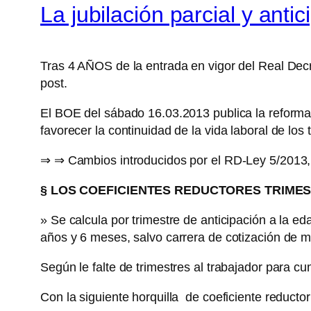
La jubilación parcial y anti
Tras 4 AÑOS de la entrada en vigor del Real Decr
post.
El BOE del sábado 16.03.2013 publica la reforma 
favorecer la continuidad de la vida laboral de lo
⇒ ⇒ Cambios introducidos por el RD-Ley 5/2013,
§ LOS COEFICIENTES REDUCTORES TRIME
» Se calcula por trimestre de anticipación a la ed
años y 6 meses, salvo carrera de cotización de 
Según le falte de trimestres al trabajador para cu
Con la siguiente horquilla de coeficiente reducto