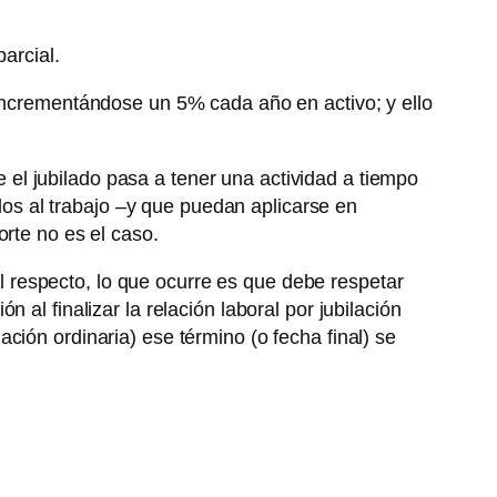
arcial.
 incrementándose un 5% cada año en activo; y ello
el jubilado pasa a tener una actividad a tiempo
ados al trabajo –y que puedan aplicarse en
orte no es el caso.
l respecto, lo que ocurre es que debe respetar
al finalizar la relación laboral por jubilación
ilación ordinaria) ese término (o fecha final) se