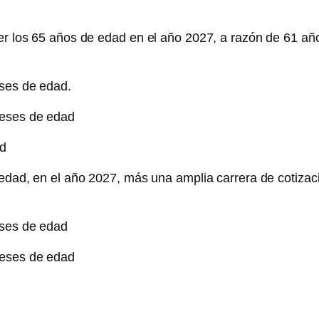
ner los 65 años de edad en el año 2027, a razón de 61 a
eses de edad.
meses de edad
ad
e edad, en el año 2027, más una amplia carrera de cotiza
eses de edad
meses de edad