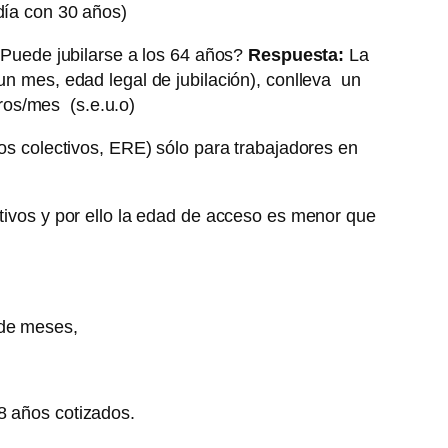
día con 30 años)
 ¿Puede jubilarse a los 64 años?
Respuesta:
La
un mes, edad legal de jubilación), conlleva un
ros/mes (s.e.u.o)
os colectivos, ERE) sólo para trabajadores en
ctivos y por ello la edad de acceso es menor que
 de meses,
8 años cotizados.