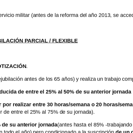
rvicio militar (antes de la reforma del año 2013, se acce
ILACIÓN PARCIAL / FLEXIBLE
OTIZACIÓN
.
prejubilación antes de los 65 años) y realiza un trabajo c
ducida de entre el 25% al 50% de su anterior jornada
ar por realizar entre 30 horas/semana o 20 horas/sem
er de entre el 25% al 75% de su jornada).
 de su anterior jornada
(antes hasta el 85% -trabajando
en todo el año) pero condicionado a la suscripción
de un 