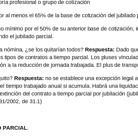
goría profesional o grupo de cotización
or al menos el 65% de la base de cotización del jubilado p
mo mínimo por el 50% de su anterior base de cotización,
do el jubilado parcial.
a nómina, ¿se los quitarían todos?
Respuesta:
Dado que 
tos tipos de contratos a tiempo parcial. Los pluses vincul
n a la reducción de jornada trabajada. El plus de transp
quito?
Respuesta:
no se establece una excepción legal a
 tiempo trabajado anual si acumula. Habrá una liquidación 
 extinción del contrato a tiempo parcial por jubilación (jub
131/2002, de 31.1)
O PARCIAL
.