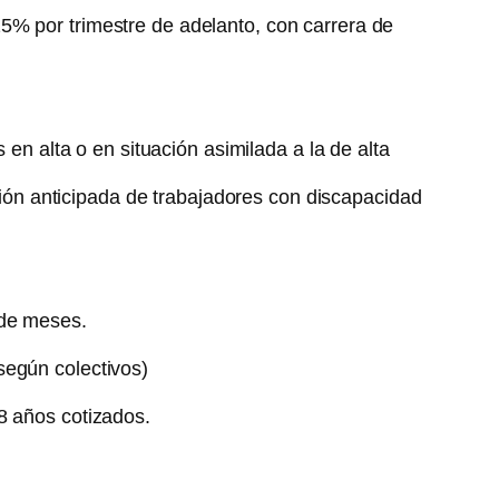
5% por trimestre de adelanto, con carrera de
en alta o en situación asimilada a la de alta
ación anticipada de trabajadores con discapacidad
 de meses.
según colectivos)
8 años cotizados.