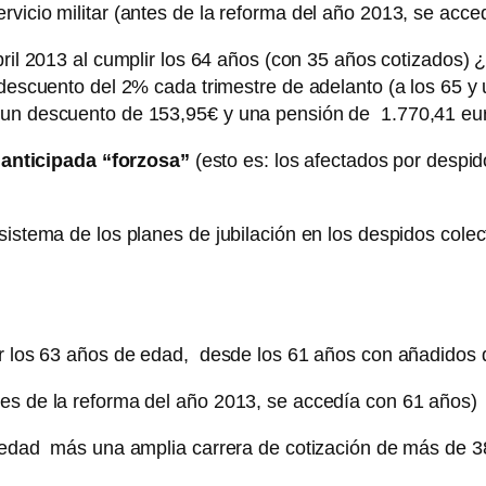
rvicio militar (antes de la reforma del año 2013, se acce
bril 2013 al cumplir los 64 años (con 35 años cotizados)
 descuento del 2% cada trimestre de adelanto (a los 65 y 
s un descuento de 153,95€ y una pensión de 1.770,41 eu
 anticipada “forzosa”
(esto es: los afectados por despid
sistema de los planes de jubilación en los despidos cole
ner los 63 años de edad, desde los 61 años con añadidos
es de la reforma del año 2013, se accedía con 61 años)
e edad más una amplia carrera de cotización de más de 3