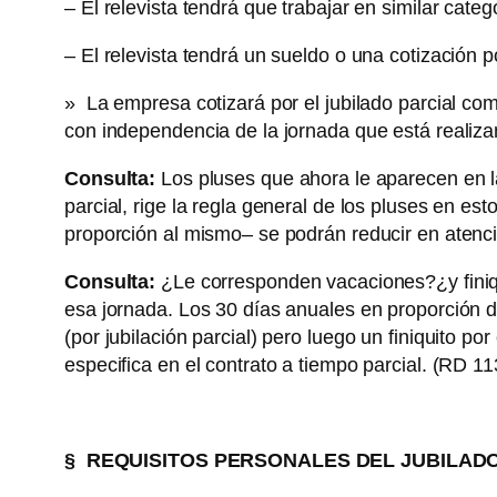
– El relevista tendrá que trabajar en similar cate
– El relevista tendrá un sueldo o una cotización p
» La empresa cotizará por el jubilado parcial co
con independencia de la jornada que está realizan
Consulta:
Los pluses que ahora le aparecen en l
parcial, rige la regla general de los pluses en es
proporción al mismo– se podrán reducir en atenció
Consulta:
¿Le corresponden vacaciones?¿y fini
esa jornada. Los 30 días anuales en proporción del
(por jubilación parcial) pero luego un finiquito por
especifica en el contrato a tiempo parcial. (RD 1
§
REQUISITOS PERSONALES DEL JUBILAD