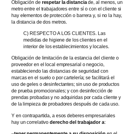
Obligación de
respetar la distancia
de, al menos, un
metro entre el trabajadores entre sí o con el cliente si
hay elementos de protección o barrera y, si no la hay,
la distancia de dos metros.
C) RESPECTO A LOS CLIENTES. Las
medidas de higiene de los clientes en el
interior de los establecimientos y locales.
Obligación de limitación de la estancia del cliente o
proveedor en el local empresarial o negocio,
estableciendo las distancias de seguridad con
marcas en el suelo o por cartelería; se facilitará el
uso de geles o desinfectantes; sin uso de productos
de prueba promocionales; y con desinfección de
prendas probadas y no adquiridas por cada cliente y
de la limpieza de probadores después de cada uso.
Y en contrapartida, a esos deberes empresariales
hay un correlativo
derecho del trabajador a
:
–
tener permanentemente a su disposición
en el