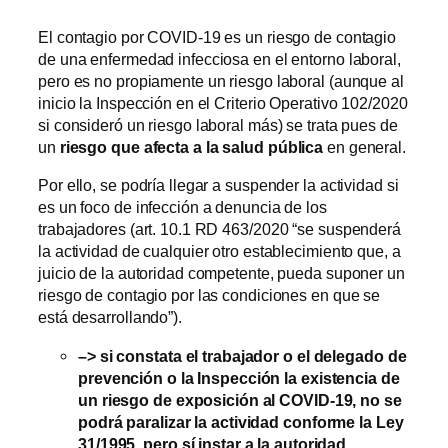
El contagio por COVID-19 es un riesgo de contagio
de una enfermedad infecciosa en el entorno laboral,
pero es no propiamente un riesgo laboral (aunque al
inicio la Inspección en el Criterio Operativo 102/2020
si consideró un riesgo laboral más) se trata pues de
un
riesgo que afecta a la salud pública
en general.
Por ello, se podría llegar a suspender la actividad si
es un foco de infección a denuncia de los
trabajadores (art. 10.1 RD 463/2020 “se suspenderá
la actividad de cualquier otro establecimiento que, a
juicio de la autoridad competente, pueda suponer un
riesgo de contagio por las condiciones en que se
está desarrollando”).
–> si constata el trabajador o el delegado de
prevención o la Inspección la existencia de
un riesgo de exposición al COVID-19, no se
podrá paralizar la actividad conforme la Ley
31/1995, pero sí instar a la autoridad