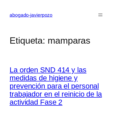
Saltar
al
abogado-javierpozo
contenido
Etiqueta:
mamparas
La orden SND 414 y las
medidas de higiene y
prevención para el personal
trabajador en el reinicio de la
actividad Fase 2