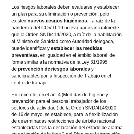
Los riesgos laborales deben evaluarse y establecer
un plan para su eliminación o prevención, pero
existen
nuevos riesgos higiénicos
, –a raíz de la
pandemia del COVID-19 no evaluados inicialmente–
que la Orden SND/414/2020, a raíz de la habilitación
al Ministro de Sanidad como Autoridad delegada,
puede identificar y
establecer las medidas
preventivas
, en igualdad en el ámbito laboral, de
forma similar a la normativa de la Ley 31/1995
de
prevención de riesgos laborales
y
sancionables por la Inspección de Trabajo en el
centro de trabajo.
En concreto, en el art. 4 (Medidas de higiene y
prevención para el personal trabajador de los
sectores de actividad ) de la Orden SND/414/2020,
de 16 de mayo, se establece, para la flexibilización
de determinadas restricciones de ámbito nacional
establecidas tras la declaración del estado de alarma
en aplicación de la fase 2 del Plan para la transición