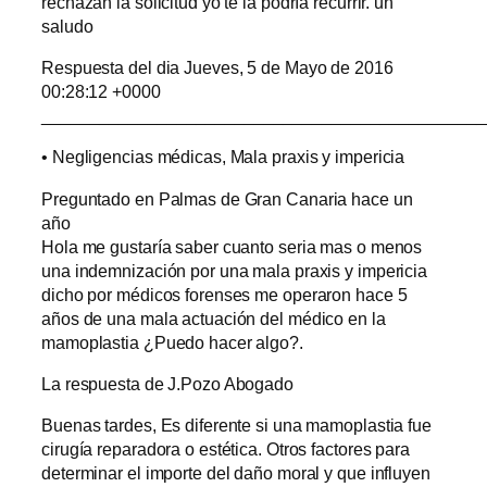
rechazan la solicitud yo te la podría recurrir. un
saludo
Respuesta del dia Jueves, 5 de Mayo de 2016
00:28:12 +0000
______________________________________________
• Negligencias médicas, Mala praxis y impericia
Preguntado en Palmas de Gran Canaria hace un
año
Hola me gustaría saber cuanto seria mas o menos
una indemnización por una mala praxis y impericia
dicho por médicos forenses me operaron hace 5
años de una mala actuación del médico en la
mamoplastia ¿Puedo hacer algo?.
La respuesta de J.Pozo Abogado
Buenas tardes, Es diferente si una mamoplastia fue
cirugía reparadora o estética. Otros factores para
determinar el importe del daño moral y que influyen