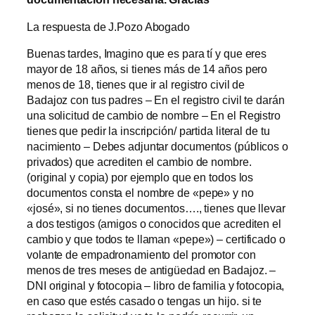
La respuesta de J.Pozo Abogado
Buenas tardes, Imagino que es para tí y que eres
mayor de 18 años, si tienes más de 14 años pero
menos de 18, tienes que ir al registro civil de
Badajoz con tus padres – En el registro civil te darán
una solicitud de cambio de nombre – En el Registro
tienes que pedir la inscripción/ partida literal de tu
nacimiento – Debes adjuntar documentos (públicos o
privados) que acrediten el cambio de nombre.
(original y copia) por ejemplo que en todos los
documentos consta el nombre de «pepe» y no
«josé», si no tienes documentos…., tienes que llevar
a dos testigos (amigos o conocidos que acrediten el
cambio y que todos te llaman «pepe») – certificado o
volante de empadronamiento del promotor con
menos de tres meses de antigüedad en Badajoz. –
DNI original y fotocopia – libro de familia y fotocopia,
en caso que estés casado o tengas un hijo. si te