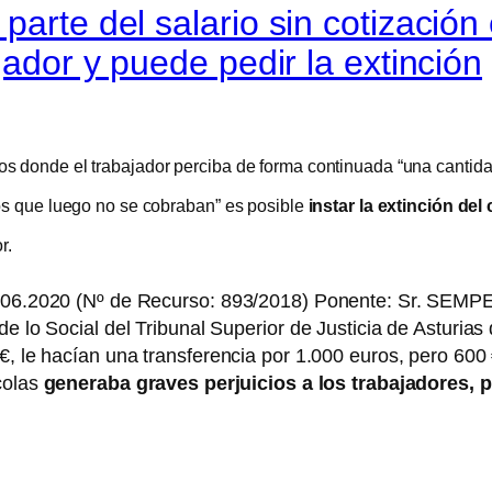
parte del salario sin cotizació
jador y puede pedir la extinción
s donde el trabajador perciba de forma continuada “una cantidad
tos que luego no se cobraban” es posible
instar la extinción de
r.
18.06.2020 (Nº de Recurso: 893/2018) Ponente: Sr. SE
e lo Social del Tribunal Superior de Justicia de Asturias 
 €, le hacían una transferencia por 1.000 euros, pero 60
colas
generaba graves perjuicios a los trabajadores, p