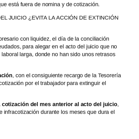
que está fuera de nomina y de cotización.
L JUICIO ¿EVITA LA ACCIÓN DE EXTINCIÓN
sario con liquidez, el día de la conciliación
eudados, para alegar en el acto del juicio que no
n laboral larga, donde no han sido unos retrasos
ación
, con el consiguiente recargo de la Tesorería
otización por el trabajador para extinguir el
 cotización del mes anterior al acto del juicio
,
 infracotización durante los meses que dura el