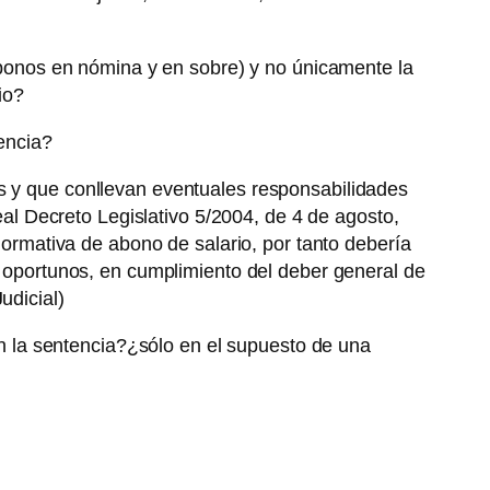
(abonos en nómina y en sobre) y no únicamente la
io?
tencia?
s y que conllevan eventuales responsabilidades
eal Decreto Legislativo 5/2004, de 4 de agosto,
normativa de abono de salario, por tanto debería
s oportunos, en cumplimiento del deber general de
udicial)
con la sentencia?¿sólo en el supuesto de una