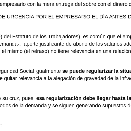
 empresario con la mera entrega del sobre con el dinero 
DE URGENCIA POR EL EMPRESARIO EL DÍA ANTES DE
 del Estatuto de los Trabajadores), es común que el empre
demanda-, aporte justificante de abono de los salarios ad
 el mismo (el retraso) no tiene relevancia en una relació
Seguridad Social igualmente
se puede regularizar la situ
e quitar relevancia a la alegación de gravedad de la infrac
e su cruz, pues
esa regularización debe llegar hasta la
eriodos de la demanda y se siguen generando supuestos de
: