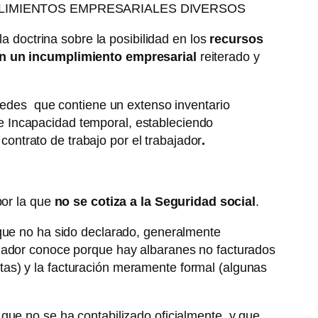
PLIMIENTOS EMPRESARIALES DIVERSOS
la doctrina sobre la posibilidad en los
recursos
n un incumplimiento empresarial
reiterado y
aredes que contiene un extenso inventario
e Incapacidad temporal, estableciendo
 contrato de trabajo por el trabajador
.
por la que
no se cotiza a la Seguridad social
.
 que no ha sido declarado, generalmente
bajador conoce porque hay albaranes no facturados
entas) y la facturación meramente formal (algunas
 que no se ha contabilizado oficialmente, y que