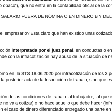
opaco”), que no entra en la contabilidad oficial de la c
L SALARIO FUERA DE NÓMINA O EN DINERO B Y D
 del empresario? Esta claro que han existido unas cotiza
acción
interpretada por el juez penal
, en conductas o e
nde con la infracotización hay abuso de la situación de 
omo en la STS 18.06.2020 por infracotización de los 3 p
 la posterior acta de la Inspección de trabajo, sino que 
ión de las condiciones de trabajo al trabajador, al que e
 no va a cotizar) o no hace aquello que debe hacer (infr
a en el caso de dinero diferenciado entregado una parte 