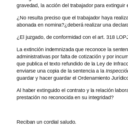
gravedad, la acción del trabajador para extinguir e
¿No resulta preciso que el trabajador haya realiz
abonada en nomina?¿deberá realizar una declarac
¿El juzgado, de conformidad con el art. 318 LOPJ,
La extinción indemnizada que reconoce la senten
administrativas por falta de cotización y por incu
que publica el texto refundido de la Ley de Infra
enviarse una copia de la sentencia a la
Inspecció
guardar y hacer guardar el Ordenamiento Jurídico 
Al haber extinguido el contrato y la relación labo
prestación no reconocida en su integridad?
Reciban un cordial saludo.