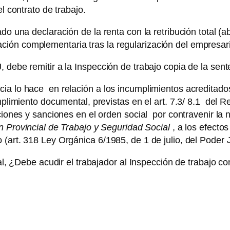
l contrato de trabajo.
ado una declaración de la renta con la retribución total 
ión complementaria tras la regularización del empresar
 debe remitir a la Inspección de trabajo copia de la sen
cia lo hace en relación a los incumplimientos acreditado
mplimiento documental, previstas en el art. 7.3/ 8.1 del R
cciones y sanciones en el orden social por contravenir la 
n Provincial de Trabajo y Seguridad Social
, a los efecto
(art. 318 Ley Orgánica 6/1985, de 1 de julio, del Poder J
ral, ¿Debe acudir el trabajador al Inspección de trabajo 