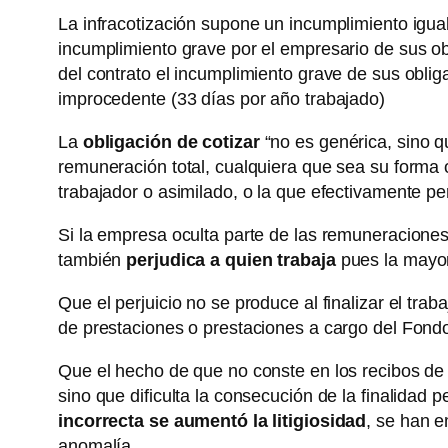
La infracotización supone un incumplimiento igual
incumplimiento grave por el empresario de sus obl
del contrato el incumplimiento grave de sus obli
improcedente (33 días por año trabajado)
La
obligación de cotizar
“no es genérica, sino 
remuneración total, cualquiera que sea su forma 
trabajador o asimilado, o la que efectivamente per
Si la empresa oculta parte de las remuneraciones
también
perjudica a quien trabaja
pues la mayor
Que el perjuicio no se produce al finalizar el tra
de prestaciones o prestaciones a cargo del Fondo
Que el hecho de que no conste en los recibos de 
sino que dificulta la consecución de la finalidad
incorrecta se aumentó la litigiosidad
, se han e
anomalía.