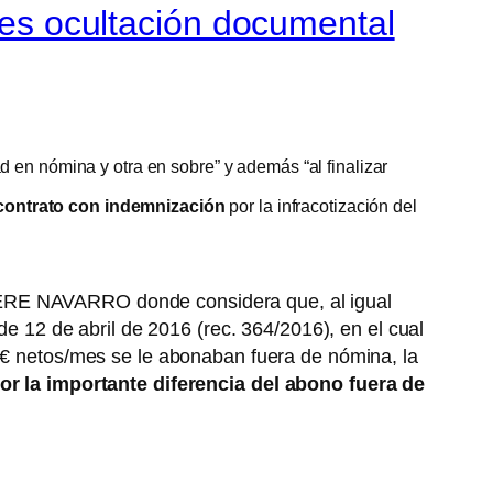
n es ocultación documental
 en nómina y otra en sobre” y además “al finalizar
l contrato con indemnización
por la infracotización del
MPERE NAVARRO donde considera que, al igual
de 12 de abril de 2016 (rec. 364/2016), en el cual
0 € netos/mes se le abonaban fuera de nómina, la
or la importante diferencia del abono fuera de