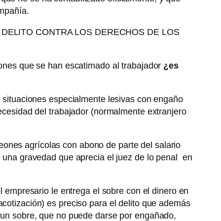
ompañía.
EL DELITO CONTRA LOS DERECHOS DE LOS
ciones que se han escatimado al trabajador
¿es
n situaciones especialmente lesivas con engaño
necesidad del trabajador (normalmente extranjero
eones agrícolas con abono de parte del salario
es una gravedad que aprecia el juez de lo penal en
l empresario le entrega el sobre con el dinero en
acotización) es preciso para el delito que además
en un sobre, que no puede darse por engañado,