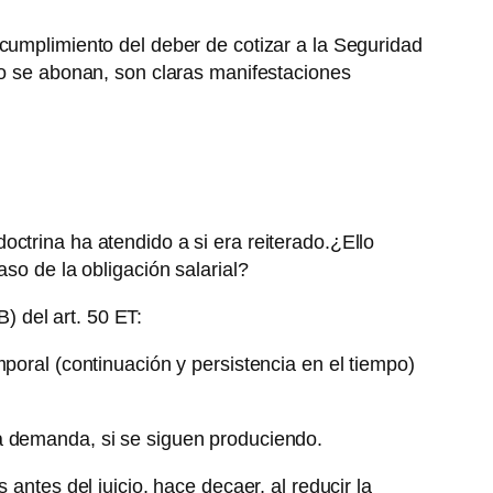
incumplimiento del deber de cotizar a la Seguridad
no se abonan, son claras manifestaciones
ctrina ha atendido a si era reiterado.¿Ello
so de la obligación salarial?
B) del art. 50 ET:
poral (continuación y persistencia en el tiempo)
la demanda, si se siguen produciendo.
antes del juicio, hace decaer, al reducir la