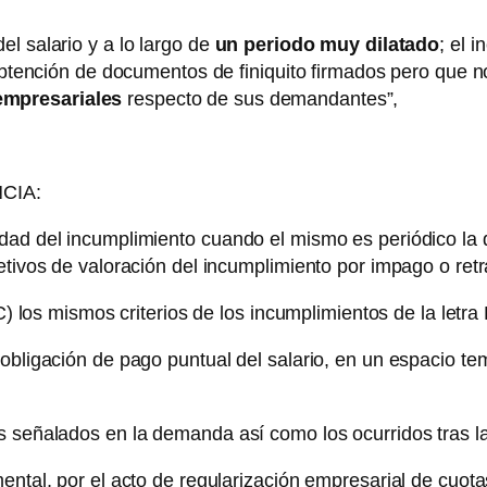
l salario y a lo largo de
un periodo muy dilatado
; el 
a obtención de documentos de finiquito firmados pero que 
empresariales
respecto de sus demandantes”,
CIA:
dad del incumplimiento cuando el mismo es periódico la do
etivos de valoración del incumplimiento por impago o retra
C) los mismos criterios de los incumplimientos de la letra 
obligación de pago puntual del salario, en un espacio tem
es señalados en la demanda así como los ocurridos tras 
tal, por el acto de regularización empresarial de cuotas 