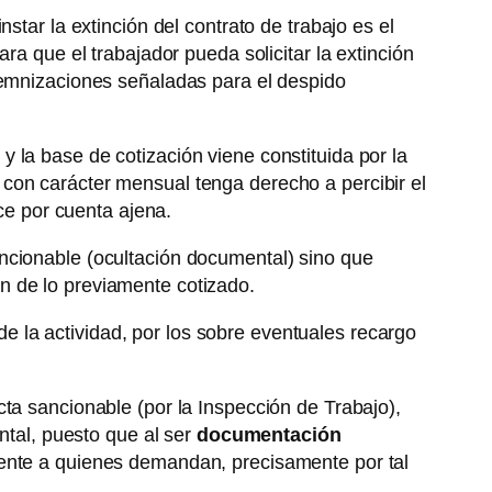
tar la extinción del contrato de trabajo es el
ra que el trabajador pueda solicitar la extinción
ndemnizaciones señaladas para el despido
, y la base de cotización viene constituida por la
con carácter mensual tenga derecho a percibir el
ice por cuenta ajena.
ncionable (ocultación documental) sino que
n de lo previamente cotizado.
 de la actividad, por los sobre eventuales recargo
ta sancionable (por la Inspección de Trabajo),
ntal, puesto que al ser
documentación
iente a quienes demandan, precisamente por tal