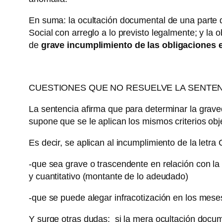
En suma: la ocultación documental de una parte de
Social con arreglo a lo previsto legalmente; y l
de
grave incumplimiento de las obligaciones 
CUESTIONES QUE NO RESUELVE LA SENTEN
La sentencia afirma que para determinar la grave
supone que se le aplican los mismos criterios obj
Es decir, se aplican al incumplimiento de la letra 
-que sea grave o trascendente en relación con la 
y cuantitativo (montante de lo adeudado)
-que se puede alegar infracotización en los mes
Y surge otras dudas: si la mera ocultación documen