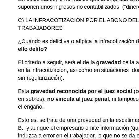
suponen unos ingresos no contabilizados (“dinero 
C) LA INFRACOTIZACIÓN POR EL ABONO DE
TRABAJADORES
¿Cuándo es delictiva o atípica la infracotización
ello delito?
El criterio a seguir, será el de la
gravedad
de la 
en la infracotización, así como en situaciones do
sin regularización).
Esta
gravedad reconocida por el juez social
(c
en sobres),
no vincula al juez penal
, ni tampoco
el engaño.
Esto es, se trata de una gravedad en la escatimac
B, y aunque el empresario omite información (que
induzca a error en el trabajador, lo que no se d