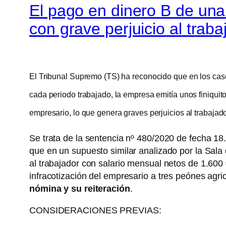
El pago en dinero B de una 
con grave perjuicio al traba
El Tribunal Supremo (TS) ha reconocido que en los caso
cada periodo trabajado, la empresa emitía unos finiqui
empresario, lo que genera graves perjuicios al trabajado
Se trata de la sentencia nº 480/2020 de fecha 
que en un supuesto similar analizado por la Sala d
al trabajador con salario mensual netos de 1.600
infracotización del empresario a tres peónes agri
nómina y su reiteración
.
CONSIDERACIONES PREVIAS: