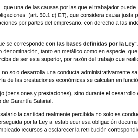
 que una de las causas por las que el trabajador puede ins
igaciones (art. 50.1 c) ET), que considera causa justa pa
gaciones por partes del empresario, con derecho a las i
que se corresponde
con las bases definidas por la Ley
”
o denominación, tanto en metálico como en especie, que 
ciba de ser esta superior, por razón del trabajo que real
 no solo desarrolla una conducta administrativamente sa
ía de las prestaciones económicas se calculan en funció
bajo (pensiones y prestaciones), sino durante el desarrollo
 de Garantía Salarial.
salario la cantidad realmente percibida no solo es conduc
 perseguida por la Ley al establecer esa obligación docume
mpleado recursos a esclarecer la retribución correspond