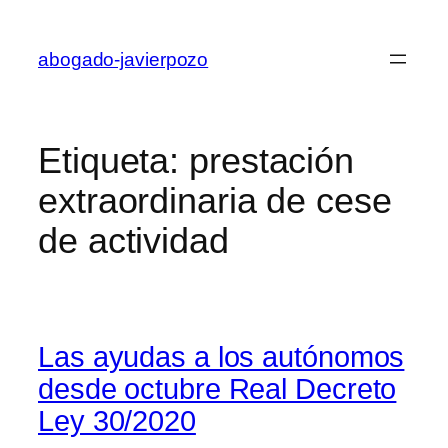
Saltar
al
abogado-javierpozo
contenido
Etiqueta:
prestación
extraordinaria de cese
de actividad
Las ayudas a los autónomos
desde octubre Real Decreto
Ley 30/2020