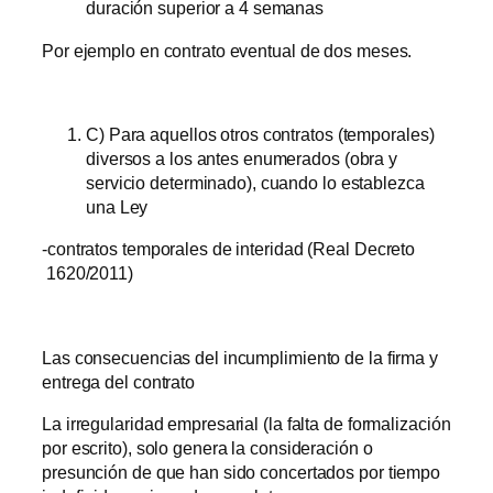
duración superior a 4 semanas
Por ejemplo en contrato eventual de dos meses.
C) Para aquellos otros contratos (temporales)
diversos a los antes enumerados (obra y
servicio determinado), cuando lo establezca
una Ley
-contratos temporales de interidad (Real Decreto
1620/2011)
Las consecuencias del incumplimiento de la firma y
entrega del contrato
La irregularidad empresarial (la falta de formalización
por escrito), solo genera la consideración o
presunción de que han sido concertados por tiempo