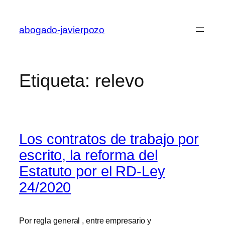
Saltar
al
abogado-javierpozo
contenido
Etiqueta:
relevo
Los contratos de trabajo por
escrito, la reforma del
Estatuto por el RD-Ley
24/2020
Por regla general , entre empresario y