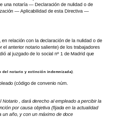
e una notaría — Declaración de nulidad o de
ación — Aplicabilidad de esta Directiva —
 en relación con la declaración de la nulidad o de
el anterior notario saliente) de los trabajadores
ó al juzgado de lo social nº 1 de Madrid que
o del notario y extinción indemnizada)
.
mpleado (código de convenio núm.
l Notario , dará derecho al empleado a percibir la
ción por causa objetiva (fijada en la actualidad
s a un año, y con un máximo de doce