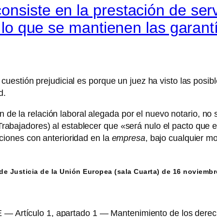
nsiste en la prestación de servi
or lo que se mantienen las gara
estión prejudicial es porque un juez ha visto las posibl
d.
ón de la relación laboral alegada por el nuevo notario, n
os Trabajadores) al establecer que «será nulo el pacto qu
iones con anterioridad en la
empresa
, bajo cualquier m
de Justicia de la Unión Europea (sala Cuarta) de 16 noviemb
E — Artículo 1, apartado 1 — Mantenimiento de los derec