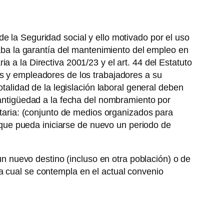
e la Seguridad social y ello motivado por el uso
icaba la garantía del mantenimiento del empleo en
 a la Directiva 2001/23 y el art. 44 del Estatuto
os y empleadores de los trabajadores a su
otalidad de la legislación laboral general deben
a antigüedad a la fecha del nombramiento por
notaria: (conjunto de medios organizados para
 que pueda iniciarse de nuevo un periodo de
 un nuevo destino (incluso en otra población) o de
a cual se contempla en el actual convenio