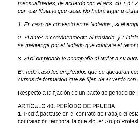
mensualidades, de acuerdo con el arts. 40.1 ó 52.
con ese Notario que cesa. No habrá lugar a dicha
1. En caso de convenio entre Notarios , si el empl
2. Si antes o coetáneamente al traslado, y a inic
se mantenga por el Notario que contrata el recon
3. Si el empleado le acompaña al titular a su nuev
En todo caso los empleados que se quedaran cesan
cursos de formación que se fijen de acuerdo con 
Respecto a la fijación de un pacto de periodo de 
ARTÍCULO 40. PERÍODO DE PRUEBA
1. Podrá pactarse en el contrato de trabajo el e
contratación temporal la que sigue: Grupo Profes