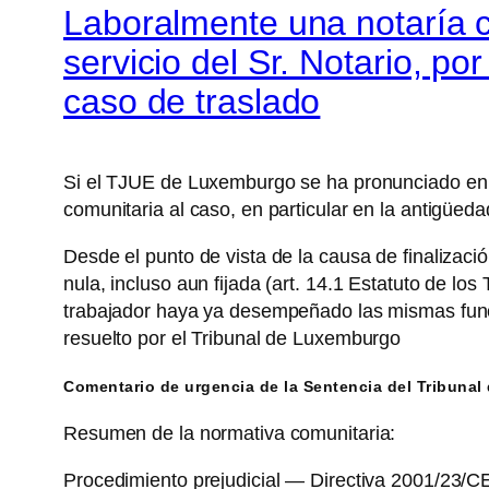
Laboralmente una notaría co
servicio del Sr. Notario, p
caso de traslado
Si el TJUE de Luxemburgo se ha pronunciado en cu
comunitaria al caso, en particular en la antigüeda
Desde el punto de vista de la causa de finalizaci
nula, incluso aun fijada (art. 14.1 Estatuto de l
trabajador haya ya desempeñado las mismas func
resuelto por el Tribunal de Luxemburgo
Comentario de urgencia de la Sentencia del Tribunal 
Resumen de la normativa comunitaria:
Procedimiento prejudicial — Directiva 2001/23/C