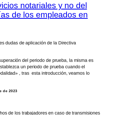
cios notariales y no del
ntías de los empleados en
es dudas de aplicación de la Directiva
o superación del periodo de prueba, la misma es
e establezca un periodo de prueba cuando el
odalidad» , tras esta introducción, veamos lo
re de 2023
hos de los trabajadores en caso de transmisiones