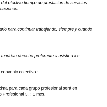
 del efectivo tiempo de prestación de servicios
tuaciones:
tario para continuar trabajando, siempre y cuando
endrían derecho preferente a asistir a los
 convenio colectivo :
áxima para cada grupo profesional será en
 Profesional 3.º: 1 mes.