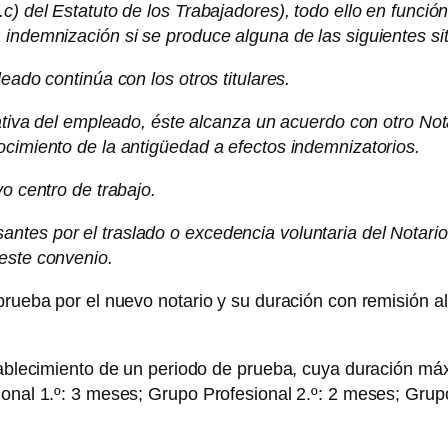
c) del Estatuto de los Trabajadores), todo ello en función
 indemnización si se produce alguna de las siguientes si
eado continúa con los otros titulares.
iativa del empleado, éste alcanza un acuerdo con otro No
ocimiento de la antigüedad a efectos indemnizatorios.
o centro de trabajo.
tes por el traslado o excedencia voluntaria del Notario t
este convenio.
prueba por el nuevo notario y su duración con remisión al
stablecimiento de un periodo de prueba, cuya duración m
ional 1.º: 3 meses; Grupo Profesional 2.º: 2 meses; Grupo