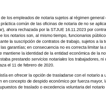
de los empleados de notaria sujetos al régimen general d
la práctica común de las oficinas de notaria de no se apl
ar), ahora rechazada por la STJUE 16.11.2023 por contraria
e los notarios son, al mismo tiempo, funcionarios públic
nte la suscripción de contratos de trabajo, sujetos a la t
 las garantías; en consecuencia no es correcta limitar l
i se mantiene la identidad de la entidad económica de la 
 estaba prestando
servicios notariales
los trabajadores, ni
laza el 11 de febrero de 2020.
istía en ofrecer la opción de trasladarse con el notario a
ión en concepto de despido económico por fuerza mayor, l
supuestos de traslado o excedencia voluntaria del notario