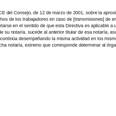
3/CE del Consejo, de 12 de marzo de 2001, sobre la aprox
hos de los trabajadores en caso de [transmisiones] de e
tarse en el sentido de que esta Directiva es aplicable a u
 su notaría, sucede al anterior titular de esa notaría, a
y continúa desempeñando la misma actividad en los mism
cha notaría, extremo que corresponde determinar al órgan