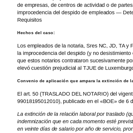
de empresas, de centros de actividad o de parte
improcedencia del despido de empleados — Determ
Requisitos
Hechos del caso:
Los empleados de la notaria, Sres NC, JD, TA y FZ
la improcedencia del despido (y no desistimiento e
que estos notarios contrataron sucesivamente po
elevó cuestión prejudicial al TJUE de Luxemburgo,
Convenio de aplicación que ampara la extinción de la 
El art. 50 (TRASLADO DEL NOTARIO) del vigente 
99018195012010), publicado en el «BOE» de 6 d
La extinción de la relación laboral por traslado (
indemnización que en cada momento esté prevista e
en veinte días de salario por año de servicio, p