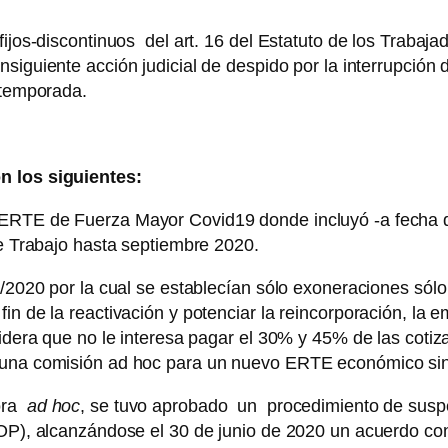
ijos-discontinuos del art. 16 del Estatuto de los Trabajad
nsiguiente acción judicial de despido por la interrupción d
a temporada.
n los siguientes:
ERTE de Fuerza Mayor Covid19 donde incluyó -a fecha de l
de Trabajo hasta septiembre 2020.
8/2020 por la cual se establecían sólo exoneraciones sólo
in de la reactivación y potenciar la reincorporación, la
idera que no le interesa pagar el 30% y 45% de las cotiz
 una comisión ad hoc para un nuevo ERTE económico sin 
dora
ad hoc
, se tuvo aprobado un procedimiento de susp
ETOP), alcanzándose el 30 de junio de 2020 un acuerdo c