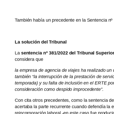
También había un precedente en la Sentencia nº
La solución del Tribunal
La
sentencia nº 381/2022 del Tribunal Superior
considera que
la empresa de agencia de viajes ha realizado un d
también “la interrupción de la prestación de servic
temporada) y su falta de inclusión en el ERTE por
consideración como despido improcedente”.
Con cita otros precedentes, como la sentencia d
acertaba la parte recurrente cuando defendía la e
reincorporación laboral -en este caso fue producid