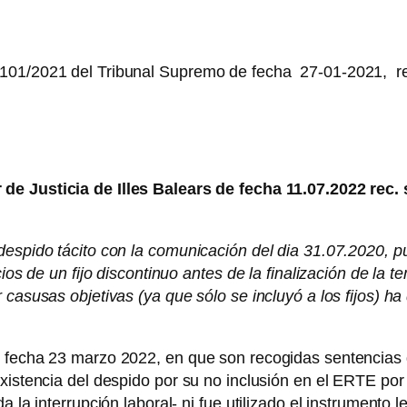
 101/2021 del Tribunal Supremo de fecha 27-01-2021, r
 de Justicia de Illes Balears de fecha 11.07.2022 rec
espido tácito con la comunicación del dia 31.07.2020, pu
ios de un fijo discontinuo antes de la finalización de la 
 casusas objetivas (ya que sólo se incluyó a los fijos) ha
e fecha 23 marzo 2022, en que son recogidas sentencias 
xistencia del despido por su no inclusión en el ERTE por
a la interrupción laboral- ni fue utilizado el instrumento 