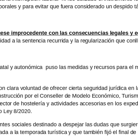
borales y para evitar que fuera considerado un despido tá
cese improcedente con las consecuencias legales y
dad a la sentencia recurrida y la regularización que conl
tatal y autonómica puso las medidas y recursos para el m
clara voluntad de ofrecer cierta seguridad jurídica en la
nstrucción por el Conseller de Modelo Económico, Turism
 sector de hostelería y actividades accesorias en los exp
to Ley 8/2020.
ntes sociales destinado a despejar las dudas que surgier
a a la temporada turística y que también fijó el final de 