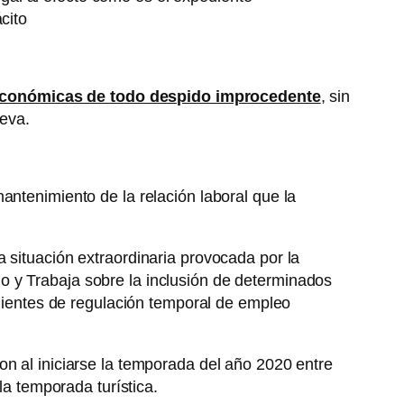
cito
 económicas de todo despido improcedente
, sin
leva.
antenimiento de la relación laboral que la
 situación extraordinaria provocada por la
o y Trabaja sobre la inclusión de determinados
edientes de regulación temporal de empleo
on al iniciarse la temporada del año 2020 entre
la temporada turística.