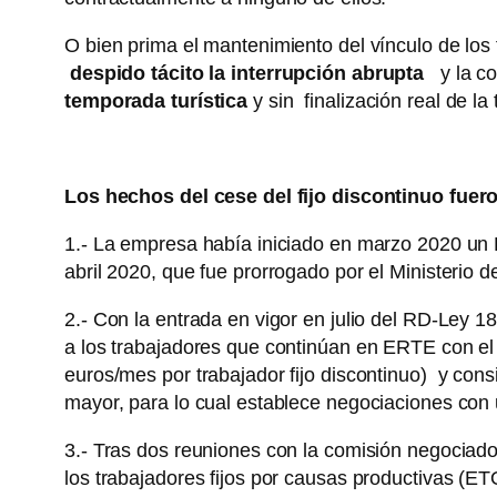
O bien prima el mantenimiento del vínculo de los f
despido tácito la interrupción abrupta
y la co
temporada turística
y sin finalización real de l
Los hechos del cese del fijo discontinuo fuero
1.- La empresa había iniciado en marzo 2020 un 
abril 2020, que fue prorrogado por el Ministerio 
2.- Con la entrada en vigor en julio del RD-Ley 1
a los trabajadores que continúan en ERTE con el f
euros/mes por trabajador fijo discontinuo) y cons
mayor, para lo cual establece negociaciones con
3.- Tras dos reuniones con la comisión negocia
los trabajadores fijos por causas productivas (