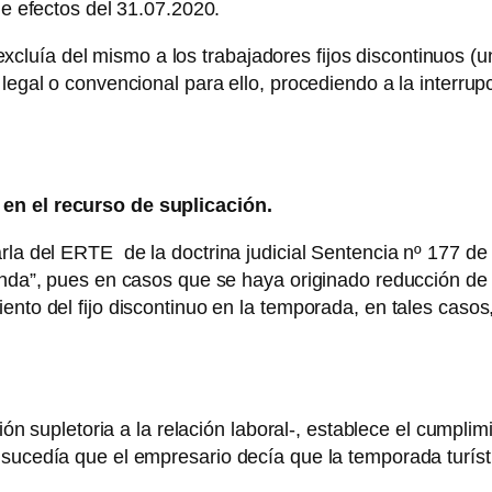
de efectos del 31.07.2020.
uía del mismo a los trabajadores fijos discontinuos (un
legal o convencional para ello, procediendo a la interrup
 en el recurso de suplicación.
arla del ERTE de la doctrina judicial Sentencia nº 177 de
manda”, pues en casos que se haya originado reducción de
nto del fijo discontinuo en la temporada, en tales casos, 
ción supletoria a la relación laboral-, establece el cumpli
 sucedía que el empresario decía que la temporada turíst