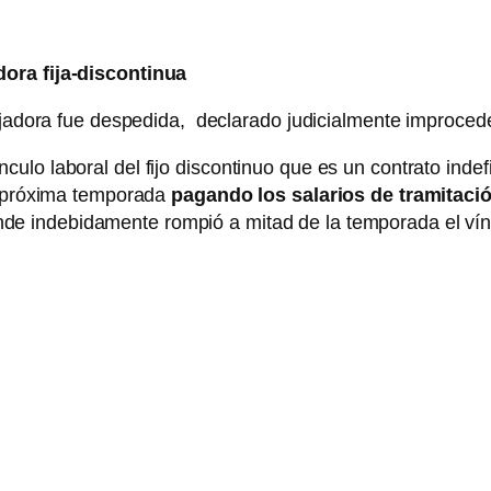
dora fija-discontinua
bajadora fue despedida, declarado judicialmente improced
ulo laboral del fijo discontinuo que es un contrato inde
la próxima temporada
pagando los salarios de tramitaci
de indebidamente rompió a mitad de la temporada el vín