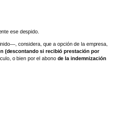
ente ese despido.
finido—, considera, que a opción de la empresa,
ón (descontando si recibió prestación por
culo, o bien por el abono
de la indemnización