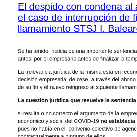
El despido con condena al 
el caso de interrupción de f
llamamiento STSJ I. Balea
Se ha tenido noticia de una importante sentencia q
antes, por el empresario antes de finalizar la temp
La relevancia jurídica de la misma está en recono
decisión empresarial de cese, a través del abono 
de su fin y el nuevo reingreso al siguiente llama
La cuestión jurídica que resuelve la sentencia 
si resulta o no correcto el argumento de la empr
económico y social del COVID-19
no establecía 
pues no había en el convenio colectivo de agenci
contractualmente a ninguno de ellos.