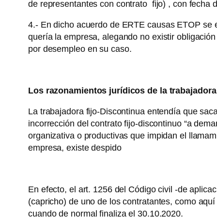
de representantes con contrato fijo) , con fecha 
4.- En dicho acuerdo de ERTE causas ETOP se excl
quería la empresa, alegando no existir obligación 
por desempleo en su caso.
Los razonamientos jurídicos de la trabajadora
La trabajadora fijo-Discontinua entendía que sac
incorrección del contrato fijo-discontinuo “a de
organizativa o productivas que impidan el llamamie
empresa, existe despido
En efecto, el art. 1256 del Código civil -de aplica
(capricho) de uno de los contratantes, como aquí
cuando de normal finaliza el 30.10.2020.