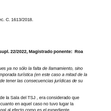
ec. C. 1613/2018.
. supl. 22/2022, Magistrado ponente: Roa
es ya no sólo la falta de llamamiento, sino
temporada turística (en este caso a mitad de la
 de tener las consecuencias jurídicas de su
de la Sala del TSJ , era considerado que
 cuanto en aquel caso no tuvo lugar la
legal al efecto como es el expediente