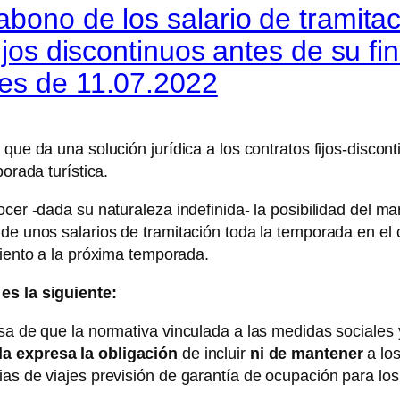
abono de los salario de tramita
ijos discontinuos antes de su fin
res de 11.07.2022
ue da una solución jurídica a los contratos fijos-discont
orada turística.
cer -dada su naturaleza indefinida- la posibilidad del ma
de unos salarios de tramitación toda la temporada en el c
miento a la próxima temporada.
es la siguiente:
esa de que la normativa vinculada a las medidas sociales
la expresa la obligación
de incluir
ni de mantener
a los
as de viajes previsión de garantía de ocupación para los