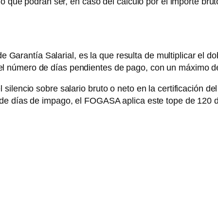
go que podrán ser, en caso del cálculo por el importe bru
arantía Salarial, es la que resulta de multiplicar el dob
 el número de días pendientes de pago, con un máximo de
silencio sobre salario bruto o neto en la certificación 
 de días de impago, el FOGASA aplica este tope de 120 