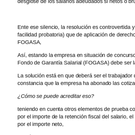
desglose de los salarios adeudados si netos o br
Ente ese silencio, la resolución es controvertida
facilidad probatoria) que de aplicación de derecho
FOGASA,
Así, estando la empresa en situación de concurso
Fondo de Garantía Salarial (FOGASA) debe ser la f
La solución está en que deberá ser el trabajador
constancia que la empresa ha abonado las cotizac
¿Cómo se puede acreditar eso?
teniendo en cuenta otros elementos de prueba como
por el importe de la retención fiscal del salario, 
por el importe neto,