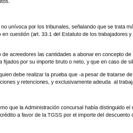
utos.
 y no unívoca por los tribunales, señalando que se trata 
 en cuestión (art. 33.1 del Estatuto de los trabajadores y
 de acreedores las cantidades a abonar en concepto de pr
ijados por su importe bruto o neto, y que en caso de sil
 quien debe realizar la prueba que -a pesar de tratarse
iones y retenciones, y exclusivamente adeuda al trabaja
 que la Administración concursal había distinguido el cr
el crédito a favor de la TGSS por el importe del descuento 