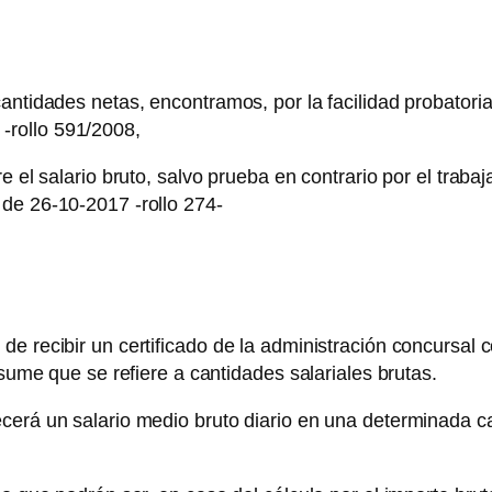
antidades netas, encontramos, por la facilidad probatoria 
rollo 591/2008,
re el salario bruto, salvo prueba en contrario por el trab
de 26-10-2017 -rollo 274-
de recibir un certificado de la administración concursal 
esume que se refiere a cantidades salariales brutas.
cerá un salario medio bruto diario en una determinada can