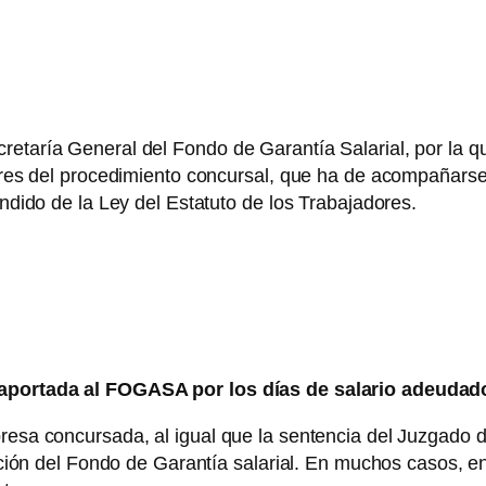
retaría General del Fondo de Garantía Salarial, por la q
dores del procedimiento concursal, que ha de acompañarse
undido de la Ley del Estatuto de los Trabajadores.
l aportada al FOGASA por los días de salario adeuda
resa concursada, al igual que la sentencia del Juzgado d
uación del Fondo de Garantía salarial. En muchos casos, en