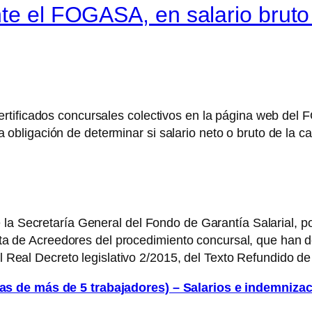
nte el FOGASA, en salario bruto
rtificados concursales colectivos en la página web del 
 la obligación de determinar si salario neto o bruto de la 
 la Secretaría General del Fondo de Garantía Salarial, po
Lista de Acreedores del procedimiento concursal, que han
el Real Decreto legislativo 2/2015, del Texto Refundido de
as de más de 5 trabajadores) – Salarios e indemniza