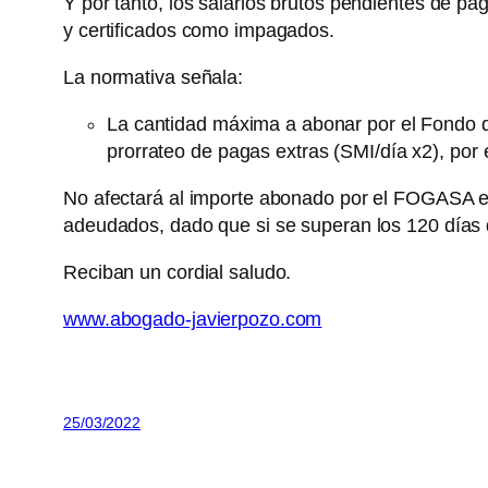
Y por tanto, los salarios brutos pendientes de pa
y certificados como impagados.
La normativa señala:
La cantidad máxima a abonar por el Fondo de G
prorrateo de pagas extras (SMI/día x2), por
No afectará al importe abonado por el FOGASA el 
adeudados, dado que si se superan los 120 días
Reciban un cordial saludo.
www.abogado-javierpozo.com
25/03/2022