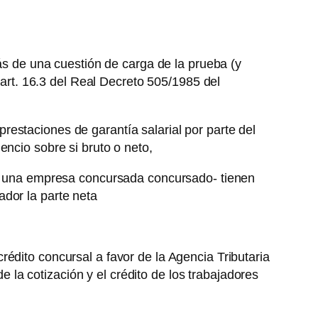
más de una cuestión de carga de la prueba (y
 art. 16.3 del Real Decreto 505/1985 del
estaciones de garantía salarial por parte del
encio sobre si bruto o neto,
 de una empresa concursada concursado- tienen
dor la parte neta
édito concursal a favor de la Agencia Tributaria
de la cotización y el crédito de los trabajadores