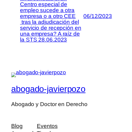
Centro especial de
empleo sucede a otra
empresa o a otro CEE
06/12/2023
tras la adjudicación del
servicio de recepción en
una empresa? A raíz de
la STS 28.06.2023
abogado-javierpozo
Abogado y Doctor en Derecho
Blog
Eventos