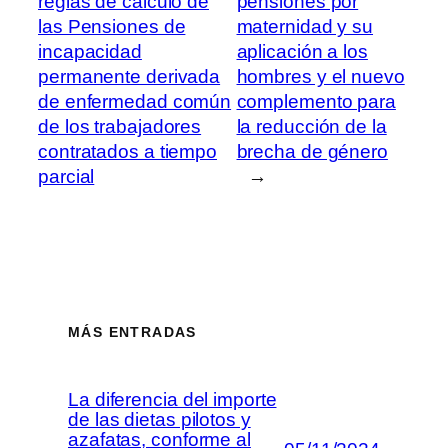
reglas de cálculo de
pensiones por
las Pensiones de
maternidad y su
incapacidad
aplicación a los
permanente derivada
hombres y el nuevo
de enfermedad común
complemento para
de los trabajadores
la reducción de la
contratados a tiempo
brecha de género
parcial
→
MÁS ENTRADAS
La diferencia del importe
de las dietas pilotos y
azafatas, conforme al