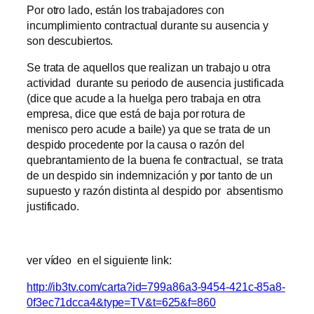
Por otro lado, están los trabajadores con
incumplimiento contractual durante su ausencia y
son descubiertos.
Se trata de aquellos que realizan un trabajo u otra
actividad durante su periodo de ausencia justificada
(dice que acude a la huelga pero trabaja en otra
empresa, dice que está de baja por rotura de
menisco pero acude a baile) ya que se trata de un
despido procedente por la causa o razón del
quebrantamiento de la buena fe contractual, se trata
de un despido sin indemnización y por tanto de un
supuesto y razón distinta al despido por absentismo
justificado.
ver vídeo en el siguiente link:
http://ib3tv.com/carta?id=799a86a3-9454-421c-85a8-
0f3ec71dcca4&type=TV&t=625&f=860