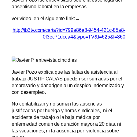
absentismo laboral en la empresas.
ver vídeo en el siguiente link:→
http://ib3tv.com/carta?id=799a86a3-945
4-421c-85a8-
0f3ec71dcca4&type=TV&t=625&f=860
Javier Pozo explica que las faltas de asistencia al
trabajo JUSTIFICADAS pueden ser sumadas por el
empresario y dar origen a un despido indemnizado y
con desempleo.
No contabilizan y no suman las ausencias
justificadas por huelga y horas sindicales, ni el
accidente de trabajo o la baja médica por
enfermedad común de duración mayor a 20 días, ni
las vacaciones, ni la ausencia por violencia sobre