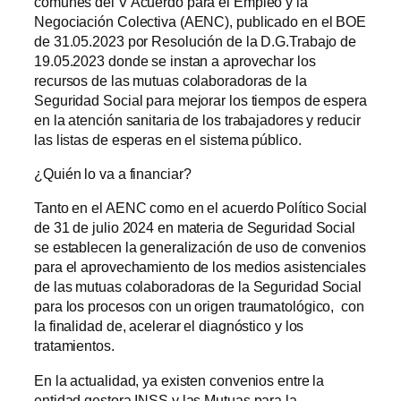
comunes del V Acuerdo para el Empleo y la
Negociación Colectiva (AENC), publicado en el BOE
de 31.05.2023 por Resolución de la D.G.Trabajo de
19.05.2023 donde se instan a aprovechar los
recursos de las mutuas colaboradoras de la
Seguridad Social para mejorar los tiempos de espera
en la atención sanitaria de los trabajadores y reducir
las listas de esperas en el sistema público.
¿Quién lo va a financiar?
Tanto en el AENC como en el acuerdo Político Social
de 31 de julio 2024 en materia de Seguridad Social
se establecen la generalización de uso de convenios
para el aprovechamiento de los medios asistenciales
de las mutuas colaboradoras de la Seguridad Social
para los procesos con un origen traumatológico, con
la finalidad de, acelerar el diagnóstico y los
tratamientos.
En la actualidad, ya existen convenios entre la
entidad gestora INSS y las Mutuas para la