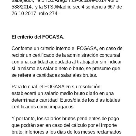
trabajador, la STSJ/Aragón 29-octubre-2014 -rollo
588/2014, y la STSJ/Madrid sec 4 sentencia 667 de
26-10-2017 -rollo 274-
El criterio del FOGASA.
Conforme un criterio interno el FOGASA, en caso de
recibir un certificado de la administración concursal
con una cantidad adeudada al trabajador sin indicar
si la misma es salario neto o bruto, se presume que
se refiere a cantidades salariales brutas.
Para lo cual, el FOGASA en su resolución
establecerá un salario medio bruto diario en una
determinada cantidad Euros/día de los días totales
certificados como impagados.
Y por tanto, los salarios brutos pendientes de pago
que podrán ser, en caso del cálculo por el importe
bruto, inferiores a los días de los meses reclamados