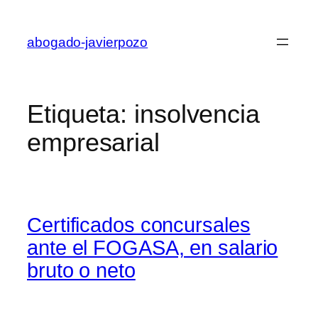
Saltar
al
abogado-javierpozo
contenido
Etiqueta:
insolvencia
empresarial
Certificados concursales
ante el FOGASA, en salario
bruto o neto