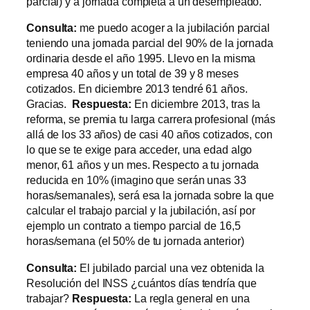
parcial) y a jornada completa a un desempleado.
Consulta:
me puedo acoger a la jubilación parcial
teniendo una jornada parcial del 90% de la jornada
ordinaria desde el año 1995. Llevo en la misma
empresa 40 años y un total de 39 y 8 meses
cotizados. En diciembre 2013 tendré 61 años.
Gracias.
Respuesta:
En diciembre 2013, tras la
reforma, se premia tu larga carrera profesional (más
allá de los 33 años) de casi 40 años cotizados, con
lo que se te exige para acceder, una edad algo
menor, 61 años y un mes. Respecto a tu jornada
reducida en 10% (imagino que serán unas 33
horas/semanales), será esa la jornada sobre la que
calcular el trabajo parcial y la jubilación, así por
ejemplo un contrato a tiempo parcial de 16,5
horas/semana (el 50% de tu jornada anterior)
Consulta:
El jubilado parcial una vez obtenida la
Resolución del INSS ¿cuántos días tendría que
trabajar?
Respuesta:
La regla general en una