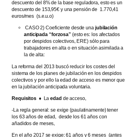
descuento del 8% de la base reguladora, esto es un
descuento de 153,95€ y una pensión de 1.770,41
euros/mes (s.e.u.o)
CASO 2) Coeficiente desde una
jubilación
anticipada “forzosa”
(esto es: los afectados
por despidos colectivos, ERE) sólo para
trabajadores en alta o en situación asimilada a
la de alta:
La reforma del 2013 buscó reducir los costes del
sistema de los planes de jubilación en los despidos
colectivos y por ello la edad de acceso es menor que
en la jubilación anticipada voluntaria.
Requisitos
♦
La
edad
de acceso,
-La regla general: se exige (paulatinamente) tener
los 63 años de edad, desde los 61 años con
añadidos de meses,
En el año 2017 se exige: 61 años y 6 meses (antes