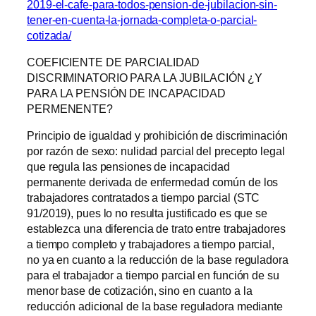
2019-el-cafe-para-todos-pension-de-jubilacion-sin-
tener-en-cuenta-la-jornada-completa-o-parcial-
cotizada/
COEFICIENTE DE PARCIALIDAD
DISCRIMINATORIO PARA LA JUBILACIÓN ¿Y
PARA LA PENSIÓN DE INCAPACIDAD
PERMENENTE?
Principio de igualdad y prohibición de discriminación
por razón de sexo: nulidad parcial del precepto legal
que regula las pensiones de incapacidad
permanente derivada de enfermedad común de los
trabajadores contratados a tiempo parcial (STC
91/2019), pues lo no resulta justificado es que se
establezca una diferencia de trato entre trabajadores
a tiempo completo y trabajadores a tiempo parcial,
no ya en cuanto a la reducción de la base reguladora
para el trabajador a tiempo parcial en función de su
menor base de cotización, sino en cuanto a la
reducción adicional de la base reguladora mediante