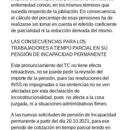
enfermedad común, en los mismos términos que
sucedía respecto de la jubilación. En consecuencia,
el cálculo del porcentaje de esas pensiones ha de
realizarse sin tomar en cuenta el referido coeficiente
de parcialidad ni la reducción derivada del mismo.
LAS CONSECUENCIAS PARA LOS
TRABAJADORES A TIEMPO PARCIAL EN SU
PENSIÓN DE INCAPACIDAD PERMANENTE
Este pronunciamiento del TC no tiene efecto
retraactivos, no se puede pedir la revisión del
importe de la pensión, pues las resoluciones del
INSS no impugnadas o las sentencias no se ven
afectadas por esta declaración de
inconstitucionalidad, pues no afecta a la cosa
juzgada, ni a situaciones administrativas firmes
A las nuevas solicitudes de pensión de Incapacidad
permanente a partir del día 20.10.2021, para ese
periodo de cotización en tiempo parcial tenido en