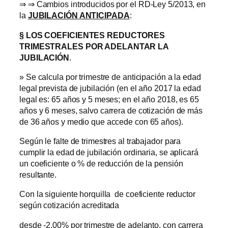
⇒ ⇒ Cambios introducidos por el RD-Ley 5/2013, en
la
JUBILACIÓN ANTICIPADA
:
§ LOS COEFICIENTES REDUCTORES
TRIMESTRALES POR ADELANTAR LA
JUBILACIÓN
.
» Se calcula por trimestre de anticipación a la edad
legal prevista de jubilación (en el año 2017 la edad
legal es: 65 años y 5 meses; en el año 2018, es 65
años y 6 meses, salvo carrera de cotización de más
de 36 años y medio que accede con 65 años).
Según le falte de trimestres al trabajador para
cumplir la edad de jubilación ordinaria, se aplicará
un coeficiente o % de reducción de la pensión
resultante.
Con la siguiente horquilla de coeficiente reductor
según cotización acreditada
desde -2,00% por trimestre de adelanto, con carrera