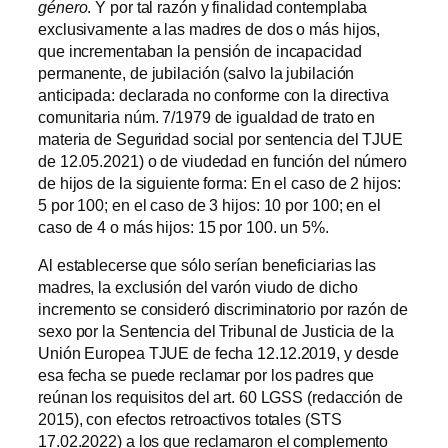
género
. Y por tal razón y finalidad contemplaba
exclusivamente a las madres de dos o más hijos,
que incrementaban la pensión de incapacidad
permanente, de jubilación (salvo la jubilación
anticipada: declarada no conforme con la directiva
comunitaria núm. 7/1979 de igualdad de trato en
materia de Seguridad social por sentencia del TJUE
de 12.05.2021) o de viudedad en función del número
de hijos de la siguiente forma: En el caso de 2 hijos:
5 por 100; en el caso de 3 hijos: 10 por 100; en el
caso de 4 o más hijos: 15 por 100. un 5%.
Al establecerse que sólo serían beneficiarias las
madres, la exclusión del varón viudo de dicho
incremento se consideró discriminatorio por razón de
sexo por la Sentencia del Tribunal de Justicia de la
Unión Europea TJUE de fecha 12.12.2019, y desde
esa fecha se puede reclamar por los padres que
reúnan los requisitos del art. 60 LGSS (redacción de
2015), con efectos retroactivos totales (STS
17.02.2022) a los que reclamaron el complemento