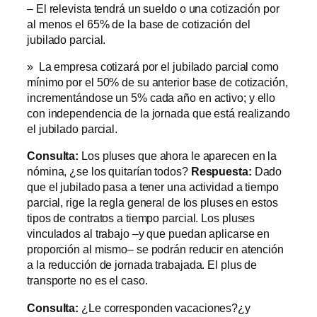
– El relevista tendrá un sueldo o una cotización por
al menos el 65% de la base de cotización del
jubilado parcial.
» La empresa cotizará por el jubilado parcial como
mínimo por el 50% de su anterior base de cotización,
incrementándose un 5% cada año en activo; y ello
con independencia de la jornada que está realizando
el jubilado parcial.
Consulta:
Los pluses que ahora le aparecen en la
nómina, ¿se los quitarían todos?
Respuesta:
Dado
que el jubilado pasa a tener una actividad a tiempo
parcial, rige la regla general de los pluses en estos
tipos de contratos a tiempo parcial. Los pluses
vinculados al trabajo –y que puedan aplicarse en
proporción al mismo– se podrán reducir en atención
a la reducción de jornada trabajada. El plus de
transporte no es el caso.
Consulta:
¿Le corresponden vacaciones?¿y