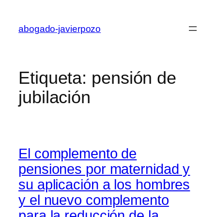
Saltar
al
abogado-javierpozo
contenido
Etiqueta:
pensión de
jubilación
El complemento de
pensiones por maternidad y
su aplicación a los hombres
y el nuevo complemento
para la reducción de la