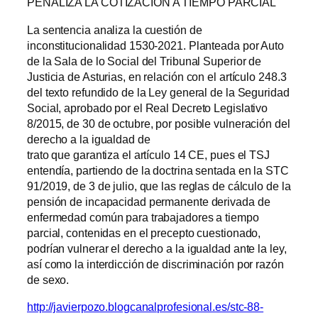
PENALIZA LA COTIZACIÓN A TIEMPO PARCIAL
La sentencia analiza la cuestión de
inconstitucionalidad 1530-2021. Planteada por Auto
de la Sala de lo Social del Tribunal Superior de
Justicia de Asturias, en relación con el artículo 248.3
del texto refundido de la Ley general de la Seguridad
Social, aprobado por el Real Decreto Legislativo
8/2015, de 30 de octubre, por posible vulneración del
derecho a la igualdad de
trato que garantiza el artículo 14 CE, pues el TSJ
entendía, partiendo de la doctrina sentada en la STC
91/2019, de 3 de julio, que las reglas de cálculo de la
pensión de incapacidad permanente derivada de
enfermedad común para trabajadores a tiempo
parcial, contenidas en el precepto cuestionado,
podrían vulnerar el derecho a la igualdad ante la ley,
así como la interdicción de discriminación por razón
de sexo.
http://javierpozo.blogcanalprofesional.es/stc-88-