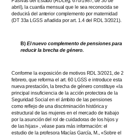
Pasivas del Estado (RDLeg. 670/1987, de 30 de
abril), la cuantía mensual que le sea reconocida se
deducirá del anterior complemento por maternidad
(DT 33a LGSS añadida por art. 1.4 del RDL 3/2021).
B)
El nuevo complemento de pensiones para
reducir la brecha de género.
Conforme la exposición de motivos RDL 3/2021, de 2
febrero, que reforma el art. 60 LGSS e introduce esta
nueva prestación, la brecha de género constituye «la
principal insuficiencia de la acción protectora de la
Seguridad Social en el ámbito de las pensiones
como reflejo de una discriminación histórica y
estructural de las mujeres en el mercado de trabajo
por la asunción del rol de cuidadoras de los hijos y
de las hijas» , véase para más información: el
estudio de la profesora Macías García, M., «Sobre el