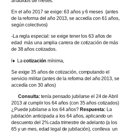
añadidos de meses.
En el año 2017 se exige: 63 años y 6 meses (antes
de la reforma del año 2013, se accedía con 61 años,
según colectivos)
-La regla especial: se exige tener los 63 años de
edad más una amplia carrera de cotización de más
de 38 años cotizados.
l
♦
La
cotización
mínima,
Se exige 35 años de cotización, computando el
servicio militar (antes de la reforma del año 2013, se
accedía con 30 años)
Consulta:
tenía pensado jubilarse el 24 de Abril
2013 al cumplir los 64 años (con 35 años cotizados)
¿Puede jubilarse a los 64 años?
Respuesta:
La
jubilación anticipada a los 64 años, aplicando un
descuento del 2% cada trimestre de adelanto (a los
65 y un mes, edad legal de jubilación), conlleva un