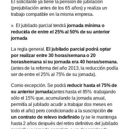
El solicitante ya tiene la pensión de jubilación
(prejubilación antes de los 65 años) y realiza un
trabajo compatible en la misma empresa.
» El jubilado parcial tendrá
jornada mínima o
reducida de entre el 25% al 50% de su anterior
jornada
La regla general.
El jubilado parcial podrá optar
por realizar entre 30 horas/semana o 20
horas/semana si su jornada era 40 horas/semana.
(antes de la reforma del año 2013, la reducción podía
ser de entre el 25% al 75% de su jornada).
Como excepción. Se podrá
reducir hasta el 75% de
su anterior jornada
(antes hasta el 85% -trabajando
sólo el 15% que, acumulando la jornada anual,
permitía al jubilado acudir a trabajar dos meses en
todo el año) pero condicionado a la suscripción
de
un contrato de relevo indefinido
(y se le mantenga
hasta 2 años después del retiro definitivo del jubilado