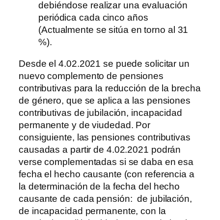
debiéndose realizar una evaluación
periódica cada cinco años
(Actualmente se sitúa en torno al 31
%).
Desde el 4.02.2021 se puede solicitar un
nuevo complemento de pensiones
contributivas para la reducción de la brecha
de género, que se aplica a las pensiones
contributivas de jubilación, incapacidad
permanente y de viudedad. Por
consiguiente, las pensiones contributivas
causadas a partir de 4.02.2021 podrán
verse complementadas si se daba en esa
fecha el hecho causante (con referencia a
la determinación de la fecha del hecho
causante de cada pensión: de jubilación,
de incapacidad permanente, con la