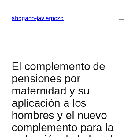
Saltar
al
abogado-javierpozo
contenido
El complemento de
pensiones por
maternidad y su
aplicación a los
hombres y el nuevo
complemento para la