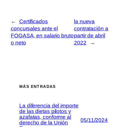
←
Certificados
la nueva
concursales ante el
contratación a
FOGASA, en salario bruto
partir de abril
o neto
2022
→
MÁS ENTRADAS
La diferencia del importe
de las dietas pilotos y
azafatas, conforme al
05/11/2024
derecho de la Unión