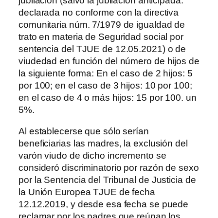
jubilación (salvo la jubilación anticipada:
declarada no conforme con la directiva
comunitaria núm. 7/1979 de igualdad de
trato en materia de Seguridad social por
sentencia del TJUE de 12.05.2021) o de
viudedad en función del número de hijos de
la siguiente forma: En el caso de 2 hijos: 5
por 100; en el caso de 3 hijos: 10 por 100;
en el caso de 4 o más hijos: 15 por 100. un
5%.
Al establecerse que sólo serían
beneficiarias las madres, la exclusión del
varón viudo de dicho incremento se
consideró discriminatorio por razón de sexo
por la Sentencia del Tribunal de Justicia de
la Unión Europea TJUE de fecha
12.12.2019, y desde esa fecha se puede
reclamar por los padres que reúnan los