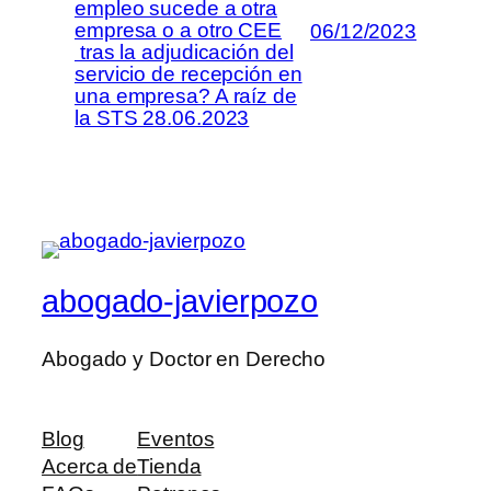
empleo sucede a otra
empresa o a otro CEE
06/12/2023
tras la adjudicación del
servicio de recepción en
una empresa? A raíz de
la STS 28.06.2023
abogado-javierpozo
Abogado y Doctor en Derecho
Blog
Eventos
Acerca de
Tienda