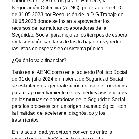
comunes del V Acuerdo para el Empleo y la
Negociación Colectiva (AENC), publicado en el BOE
de 31.05.2023 por Resolución de la D.G.Trabajo de
19.05.2023 donde se instan a aprovechar los
recursos de las mutuas colaboradoras de la
Seguridad Social para mejorar los tiempos de espera
en la atención sanitaria de los trabajadores y reducir
las listas de esperas en el sistema público.
¿Quién lo va a financiar?
Tanto en el AENC como en el acuerdo Político Social
de 31 de julio 2024 en materia de Seguridad Social
se establecen la generalización de uso de convenios
para el aprovechamiento de los medios asistenciales
de las mutuas colaboradoras de la Seguridad Social
para los procesos con un origen traumatológico, con
la finalidad de, acelerar el diagnóstico y los
tratamientos.
En la actualidad, ya existen convenios entre la
entidad gestora INSS y las Mutuas para la