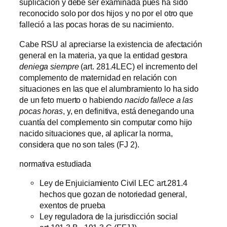
suplicación y debe ser examinada pues ha sido
reconocido solo por dos hijos y no por el otro que
falleció a las pocas horas de su nacimiento.
Cabe RSU al apreciarse la existencia de afectación
general en la materia, ya que la entidad gestora
deniega siempre
(art. 281.4LEC) el incremento del
complemento de maternidad en relación con
situaciones en las que el alumbramiento lo ha sido
de un feto muerto o habiendo
nacido fallece a las
pocas horas
, y, en definitiva, está denegando una
cuantía del complemento sin computar como hijo
nacido situaciones que, al aplicar la norma,
considera que no son tales (FJ 2).
normativa estudiada
Ley de Enjuiciamiento Civil LEC art.281.4
hechos que gozan de notoriedad general,
exentos de prueba
Ley reguladora de la jurisdicción social