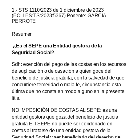
1.- STS 1110/2023 de 1 diciembre de 2023
(ECLI:ES:TS:2023:5367) Ponente: GARCIA-
PERROTE
Resumen
¿Es el SEPE una Entidad gestora de la
Seguridad Social?
.
Sdh: exención del pago de las costas en los recursos
de suplicación o de casación a quien goce del
beneficio de justicia gratuita, con la salvedad de que
concurriere temeridad o mala fe, circunstancia esta
última que no consta en modo alguno en la presente
litis.
NO IMPOSICIÓN DE COSTAS AL SEPE: es una
entidad gestora que goza del beneficio de justicia
gratuita El l SEPE no puede ser condenado en
costas al tratarse de una entidad gestora de la
Seguridad Social y ser beneficiario del derecho de