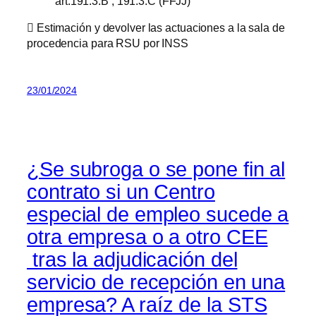
art.191.3.B , 191.3.C (FFJJ)
 Estimación y devolver las actuaciones a la sala de
procedencia para RSU por INSS
23/01/2024
¿Se subroga o se pone fin al
contrato si un Centro
especial de empleo sucede a
otra empresa o a otro CEE
tras la adjudicación del
servicio de recepción en una
empresa? A raíz de la STS