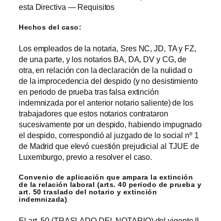
esta Directiva — Requisitos
Hechos del caso:
Los empleados de la notaria, Sres NC, JD, TA y FZ,
de una parte, y los notarios BA, DA, DV y CG, de
otra, en relación con la declaración de la nulidad o
de la improcedencia del despido (y no desistimiento
en periodo de prueba tras falsa extinción
indemnizada por el anterior notario saliente) de los
trabajadores que estos notarios contrataron
sucesivamente por un despido, habiendo impugnado
el despido, correspondió al juzgado de lo social nº 1
de Madrid que elevó cuestión prejudicial al TJUE de
Luxemburgo, previo a resolver el caso.
Convenio de aplicación que ampara la extinción
de la relación laboral (arts. 40 periodo de prueba y
art. 50 traslado del notario y extinción
indemnizada)
.
El art. 50 (TRASLADO DEL NOTARIO) del vigente II