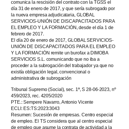
comunica la rescisión del contrato con la TGSS el
día 31 de enero de 2017, y que sería subrogado por
la nueva empresa adjudicataria, GLOBAL
SERVICIOS-UNIÓN DE DISCAPACITADOS PARA
EL EMPLEO Y LA FORMACIÓN, desde el día 1 de
febrero de 2017.
El día 20 de enero de 2017, GLOBAL SERVICIOS-
UNIÓN DE DISCAPACITADOS PARA EL EMPLEO
Y LA FORMACIÓN remite un burofax a DIMOBA
SERVICIOS S.L. comunicando que no iba a
proceder a la subrogación del trabajador ya que no
existía obligación legal, convencional o
administrativa de subrogación
Tribunal Supremo (Social), sec. 1ª, S 28-06-2023, nº
459/2023, rec. 4205/2020
PTE.: Sempere Navarro, Antonio Vicente
ECLI: ES:TS:2023:3043
Resumen: Sucesión de empresas. Centro especial
de empleo. El TS considera que al centro especial
de empleo que asume la contrata de actividad a la