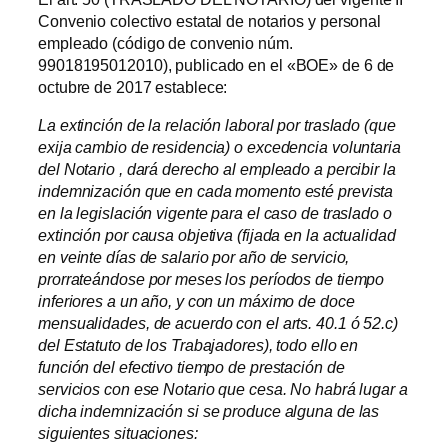
Convenio colectivo estatal de notarios y personal
empleado (código de convenio núm.
99018195012010), publicado en el «BOE» de 6 de
octubre de 2017 establece:
La extinción de la relación laboral por traslado (que
exija cambio de residencia) o excedencia voluntaria
del Notario , dará derecho al empleado a percibir la
indemnización que en cada momento esté prevista
en la legislación vigente para el caso de traslado o
extinción por causa objetiva (fijada en la actualidad
en veinte días de salario por año de servicio,
prorrateándose por meses los períodos de tiempo
inferiores a un año, y con un máximo de doce
mensualidades, de acuerdo con el arts. 40.1 ó 52.c)
del Estatuto de los Trabajadores), todo ello en
función del efectivo tiempo de prestación de
servicios con ese Notario que cesa. No habrá lugar a
dicha indemnización si se produce alguna de las
siguientes situaciones: