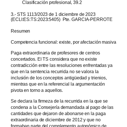
Clasificación profesional, 39.2
3.- STS 1113/2023 de 1 diciembre de 2023
(ECLI:ES:TS:2023:5405) Pte. GARCIA-PERROTE
Resumen
Competencia funcional: existe, por afectación masiva
Paga extraordinaria de profesores de centros
concertados. El TS considera que no existe
contradicción entre las resoluciones enfrentadas ya
que en la sentencia recurrida no se valora la
inclusión de los conceptos antigüedad y trienios,
mientras que en la referencial la argumentación
pivota en torno a aquellos.
Se declara la firmeza de la recurrida en la que se
condena a la Consejería demandada al pago de las
cantidades que dejaron de abonarse en la paga
extraordinaria de diciembre de 2012 y que no
formaban parte del complemento autonómico de