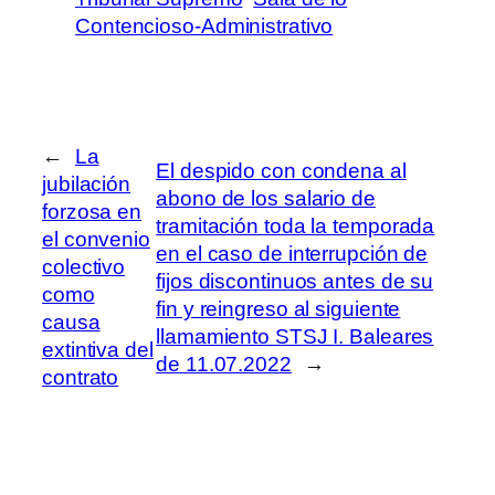
Contencioso-Administrativo
←
La
El despido con condena al
jubilación
abono de los salario de
forzosa en
tramitación toda la temporada
el convenio
en el caso de interrupción de
colectivo
fijos discontinuos antes de su
como
fin y reingreso al siguiente
causa
llamamiento STSJ I. Baleares
extintiva del
de 11.07.2022
→
contrato