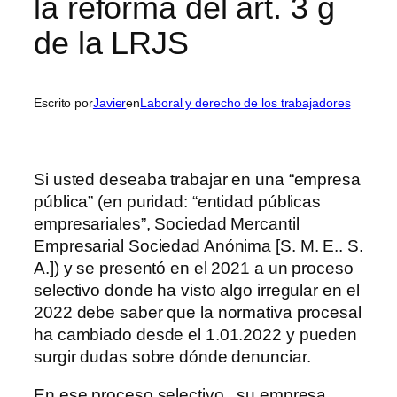
la reforma del art. 3 g
de la LRJS
Escrito por
Javier
en
Laboral y derecho de los trabajadores
Si usted deseaba trabajar en una “empresa
pública” (en puridad: “entidad públicas
empresariales”, Sociedad Mercantil
Empresarial Sociedad Anónima [S. M. E.. S.
A.]) y se presentó en el 2021 a un proceso
selectivo donde ha visto algo irregular en el
2022 debe saber que la normativa procesal
ha cambiado desde el 1.01.2022 y pueden
surgir dudas sobre dónde denunciar.
En ese proceso selectivo, su empresa