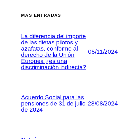
MÁS ENTRADAS
La diferencia del importe
de las dietas pilotos y
azafatas, conforme al
05/11/2024
derecho de la Unión
Europea ¿es una
discriminación indirecta?
Acuerdo Social para las
pensiones de 31 de julio
28/08/2024
de 2024