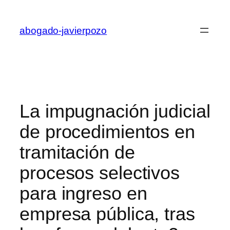
Saltar
al
abogado-javierpozo
contenido
La impugnación judicial
de procedimientos en
tramitación de
procesos selectivos
para ingreso en
empresa pública, tras