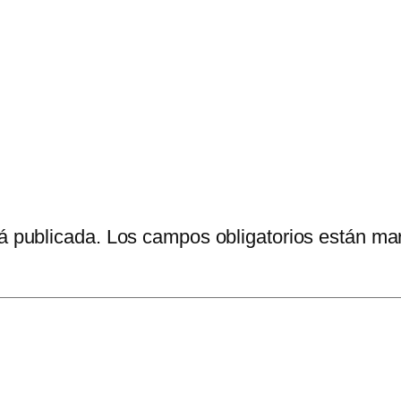
á publicada.
Los campos obligatorios están m