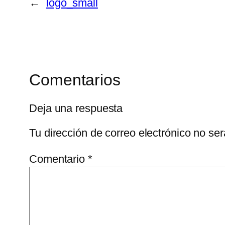
←
logo_small
Comentarios
Deja una respuesta
Tu dirección de correo electrónico no ser
Comentario
*