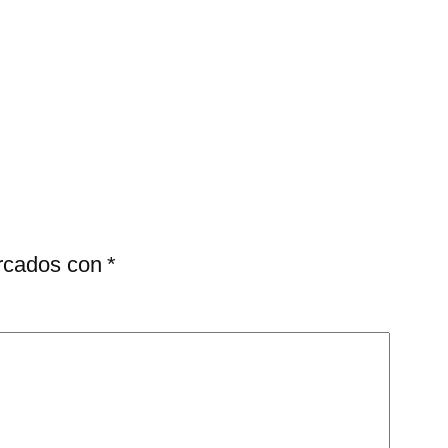
arcados con
*