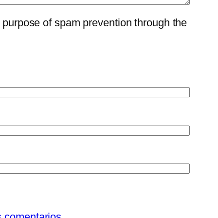
he purpose of spam prevention through the
s comentarios.