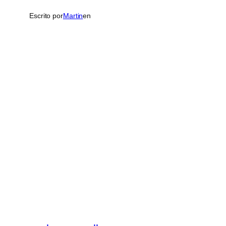
Escrito por
Martin
en