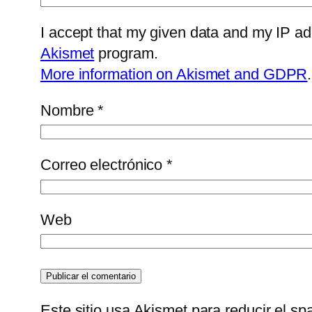
I accept that my given data and my IP ad
Akismet
program.
More information on Akismet and GDPR
.
Nombre
*
Correo electrónico
*
Web
Este sitio usa Akismet para reducir el s