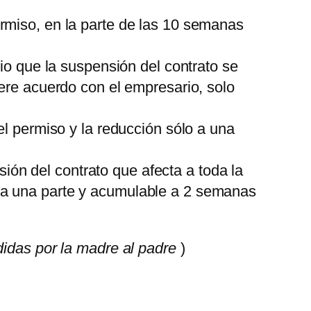
ermiso, en la parte de las 10 semanas
io que la suspensión del contrato se
ere acuerdo con el empresario, solo
l permiso y la reducción sólo a una
ión del contrato que afecta a toda la
o a una parte y acumulable a 2 semanas
das por la madre al padre
)