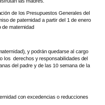
isfrutan las madres.
ación de los Presupuestos Generales del
so de paternidad a partir del 1 de enero
o de maternidad
maternidad), y podrán quedarse al cargo
ndo los derechos y responsabilidades del
manas del padre y de las 10 semana de la
aternidad con excedencias o reducciones