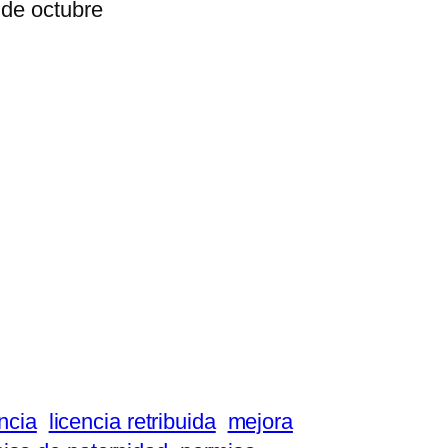
 de octubre
ncia
licencia retribuida
mejora