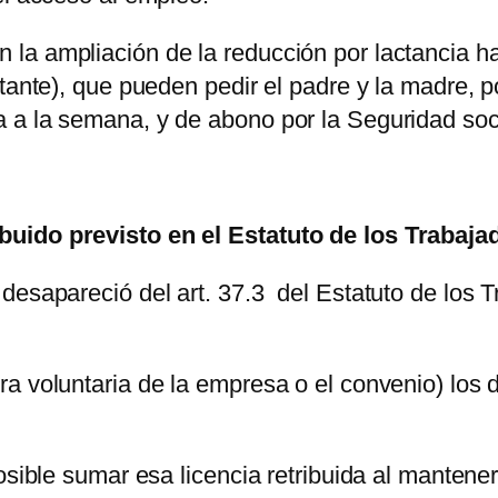
la ampliación de la reducción por lactancia h
ctante), que pueden pedir el padre y la madre, p
 a la semana, y de abono por la Seguridad soci
buido previsto en el Estatuto de los Trabaj
desapareció del art. 37.3 del Estatuto de los T
a voluntaria de la empresa o el convenio) los d
posible sumar esa licencia retribuida al manten