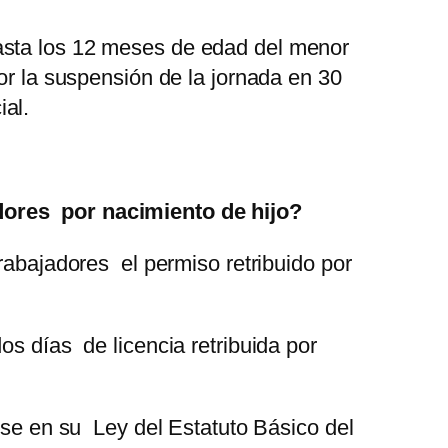
asta los 12 meses de edad del menor
or la suspensión de la jornada en 30
al.
adores por nacimiento de hijo?
rabajadores el permiso retribuido por
os días de licencia retribuida por
erse en su Ley del Estatuto Básico del