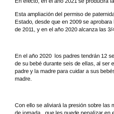
En efecto, en el año 2021 se producirá l
Esta ampliación del permiso de paternid
Estado, desde que en 2009 se aprobara l
de 2011, y en el año 2020 alcanza las 3
En el año 2020 los padres tendrán 12 se
de su bebé durante seis de ellas, al ser
padre y la madre para cuidar a sus bebés
madre.
Con ello se aliviará la presión sobre l
de jornada, que les puede penalizar en 