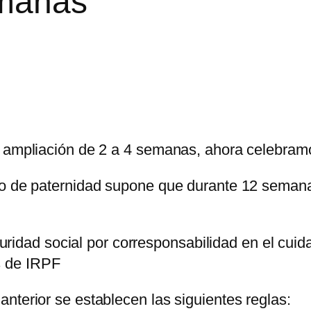
emanas
a ampliación de 2 a 4 semanas, ahora celebra
iso de paternidad supone que durante 12 seman
ridad social por corresponsabilidad en el cui
s de IRPF
nterior se establecen las siguientes reglas: