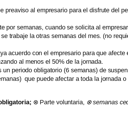
de preaviso al empresario para el disfrute del p
te por semanas, cuando se solicita al empresar
se trabaje la otras semanas del mes. (no requi
aya acuerdo con el empresario para que afecte e
anzando al menos el 50% de la jornada.
 un periodo obligatorio (6 semanas) de suspens
semanas) que puede afectar a toda la jornada 
ligatoria;
⊗ Parte voluntaria,
⊗ semanas cedi