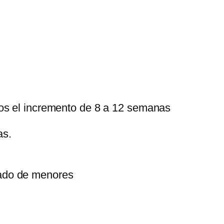
mos el incremento de 8 a 12 semanas
as.
dado de menores