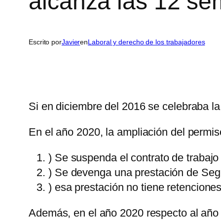
alcanza las 12 s
Escrito por
Javier
en
Laboral y derecho de los trabajadores
Si en diciembre del 2016 se celebraba l
En el año 2020, la ampliación del perm
) Se suspenda el contrato de trabajo
) Se devenga una prestación de Segu
) esa prestación no tiene retencione
Además, en el año 2020 respecto al año a