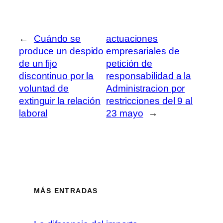
←
Cuándo se
actuaciones
produce un despido
empresariales de
de un fijo
petición de
discontinuo por la
responsabilidad a la
voluntad de
Administracion por
extinguir la relación
restricciones del 9 al
laboral
23 mayo
→
MÁS ENTRADAS