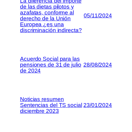
La diferencia del importe
de las dietas pilotos y
azafatas, conforme al
05/11/2024
derecho de la Unión
Europea ¿es una
discriminación indirecta?
Acuerdo Social para las
pensiones de 31 de julio
28/08/2024
de 2024
Noticias resumen
Sentencias del TS social
23/01/2024
diciembre 2023