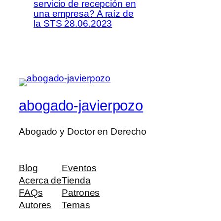
servicio de recepción en
una empresa? A raíz de
la STS 28.06.2023
abogado-javierpozo
Abogado y Doctor en Derecho
Blog
Eventos
Acerca de
Tienda
FAQs
Patrones
Autores
Temas