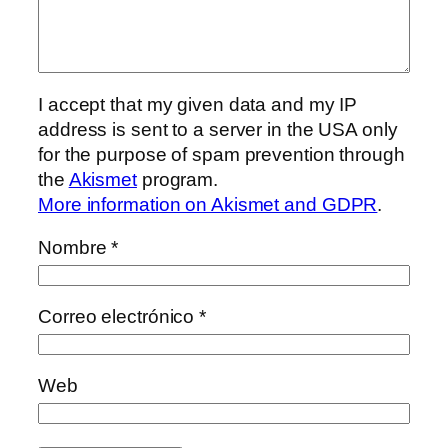
I accept that my given data and my IP
address is sent to a server in the USA only
for the purpose of spam prevention through
the
Akismet
program.
More information on Akismet and GDPR
.
Nombre
*
Correo electrónico
*
Web